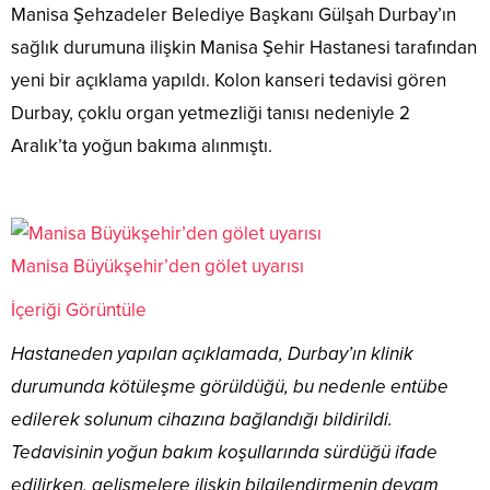
Manisa Şehzadeler Belediye Başkanı Gülşah Durbay’ın
sağlık durumuna ilişkin Manisa Şehir Hastanesi tarafından
yeni bir açıklama yapıldı. Kolon kanseri tedavisi gören
Durbay, çoklu organ yetmezliği tanısı nedeniyle 2
Aralık’ta yoğun bakıma alınmıştı.
Manisa Büyükşehir’den gölet uyarısı
İçeriği Görüntüle
Hastaneden yapılan açıklamada, Durbay’ın klinik
durumunda kötüleşme görüldüğü, bu nedenle entübe
edilerek solunum cihazına bağlandığı bildirildi.
Tedavisinin yoğun bakım koşullarında sürdüğü ifade
edilirken, gelişmelere ilişkin bilgilendirmenin devam