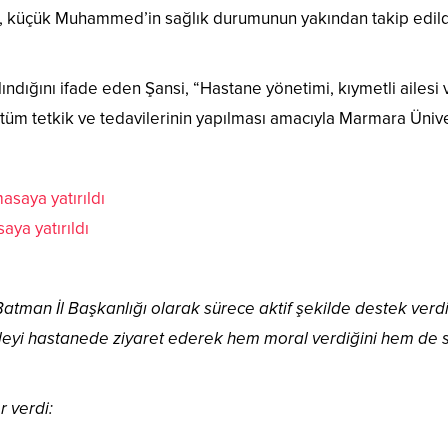
 küçük Muhammed’in sağlık durumunun yakından takip edildiği
dığını ifade eden Şansi, “Hastane yönetimi, kıymetli ailesi v
üm tetkik ve tedavilerinin yapılması amacıyla Marmara Ünivers
ya yatırıldı
man İl Başkanlığı olarak sürece aktif şekilde destek verdik
 aileyi hastanede ziyaret ederek hem moral verdiğini hem de sü
 verdi: