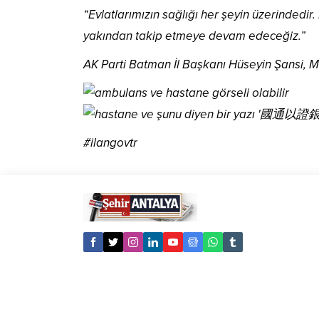
“Evlatlarımızın sağlığı her şeyin üzerindedi
yakından takip etmeye devam edeceğiz.”
AK Parti Batman İl Başkanı Hüseyin Şansi, Mu
#ilangovtr