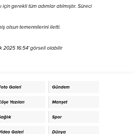
çin gerekli tüm adımlar atılmıştır. Süreci
 olsun temennilerini iletti.
Foto Galeri
Gündem
Köşe Yazıları
Manşet
Sağlık
Spor
Video Galeri
Dünya