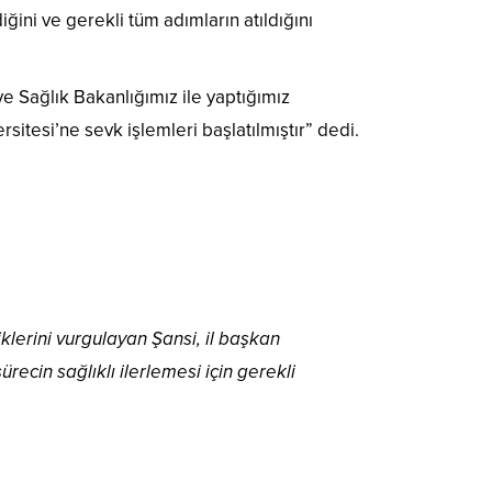
ni ve gerekli tüm adımların atıldığını
e Sağlık Bakanlığımız ile yaptığımız
itesi’ne sevk işlemleri başlatılmıştır” dedi.
lerini vurgulayan Şansi, il başkan
recin sağlıklı ilerlemesi için gerekli