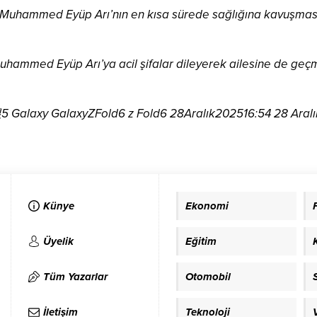
r. Muhammed Eyüp Arı’nın en kısa sürede sağlığına kavuşması i
hammed Eyüp Arı’ya acil şifalar dileyerek ailesine de geçmiş
Künye
Ekonomi
Üyelik
Eğitim
Tüm Yazarlar
Otomobil
İletişim
Teknoloji