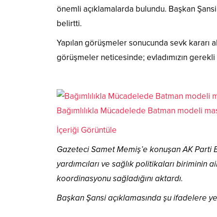
önemli açıklamalarda bulundu. Başkan Şansi,
belirtti.
Yapılan görüşmeler sonucunda sevk kararı alın
görüşmeler neticesinde; evladımızın gerekli t
Bağımlılıkla Mücadelede Batman modeli masa
İçeriği Görüntüle
Gazeteci Samet Memiş’e konuşan AK Parti Bat
yardımcıları ve sağlık politikaları biriminin
koordinasyonu sağladığını aktardı.
Başkan Şansi açıklamasında şu ifadelere yer