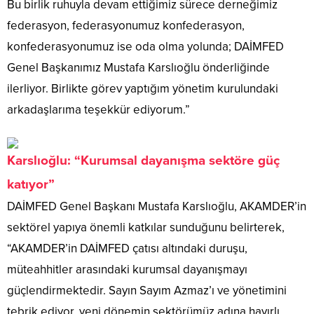
Bu birlik ruhuyla devam ettiğimiz sürece derneğimiz
federasyon, federasyonumuz konfederasyon,
konfederasyonumuz ise oda olma yolunda; DAİMFED
Genel Başkanımız Mustafa Karslıoğlu önderliğinde
ilerliyor. Birlikte görev yaptığım yönetim kurulundaki
arkadaşlarıma teşekkür ediyorum.”
Karslıoğlu: “Kurumsal dayanışma sektöre güç
katıyor”
DAİMFED Genel Başkanı Mustafa Karslıoğlu, AKAMDER’in
sektörel yapıya önemli katkılar sunduğunu belirterek,
“AKAMDER’in DAİMFED çatısı altındaki duruşu,
müteahhitler arasındaki kurumsal dayanışmayı
güçlendirmektedir. Sayın Sayım Azmaz’ı ve yönetimini
tebrik ediyor, yeni dönemin sektörümüz adına hayırlı