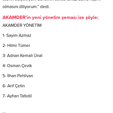
olmasını diliyorum.” dedi.
AKAMDER’in yeni yönetim şeması ise şöyle;
AKAMDER YÖNETİM
1- Sayım Azmaz
2- Hilmi Tümer
3- Adnan Kemali Ünal
4- Osman Çevik
5- İlhan Pehlivan
6- Arif Çetin
7- Ayhan Tatlıdil