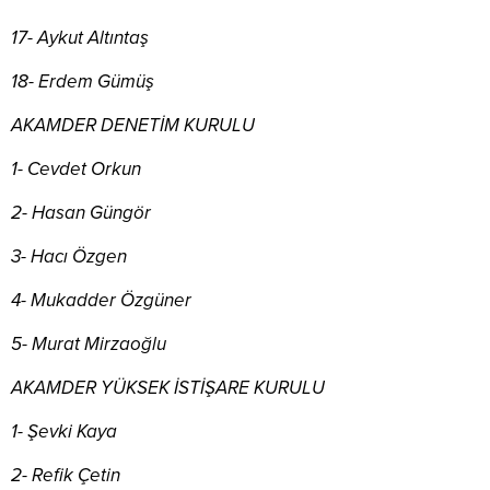
17- Aykut Altıntaş
18- Erdem Gümüş
AKAMDER DENETİM KURULU
1- Cevdet Orkun
2- Hasan Güngör
3- Hacı Özgen
4- Mukadder Özgüner
5- Murat Mirzaoğlu
AKAMDER YÜKSEK İSTİŞARE KURULU
1- Şevki Kaya
2- Refik Çetin