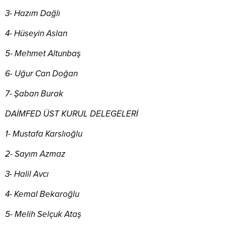
3- Hazım Dağlı
4- Hüseyin Aslan
5- Mehmet Altunbaş
6- Uğur Can Doğan
7- Şaban Burak
DAİMFED ÜST KURUL DELEGELERİ
1- Mustafa Karslıoğlu
2- Sayım Azmaz
3- Halil Avcı
4- Kemal Bekaroğlu
5- Melih Selçuk Ataş