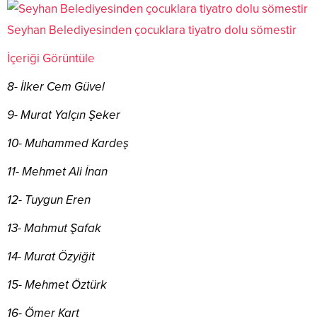
Seyhan Belediyesinden çocuklara tiyatro dolu sömestir
İçeriği Görüntüle
8- İlker Cem Güvel
9- Murat Yalçın Şeker
10- Muhammed Kardeş
11- Mehmet Ali İnan
12- Tuygun Eren
13- Mahmut Şafak
14- Murat Özyiğit
15- Mehmet Öztürk
16- Ömer Kart