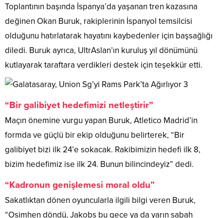
Toplantının başında İspanya’da yaşanan tren kazasına
değinen Okan Buruk, rakiplerinin İspanyol temsilcisi
olduğunu hatırlatarak hayatını kaybedenler için başsağlığı
diledi. Buruk ayrıca, UltrAslan’ın kuruluş yıl dönümünü
kutlayarak taraftara verdikleri destek için teşekkür etti.
“Bir galibiyet hedefimizi netleştirir”
Maçın önemine vurgu yapan Buruk, Atletico Madrid’in
formda ve güçlü bir ekip olduğunu belirterek, “Bir
galibiyet bizi ilk 24’e sokacak. Rakibimizin hedefi ilk 8,
bizim hedefimiz ise ilk 24. Bunun bilincindeyiz” dedi.
“Kadronun genişlemesi moral oldu”
Sakatlıktan dönen oyuncularla ilgili bilgi veren Buruk,
“Osimhen döndü, Jakobs bu gece ya da yarın sabah