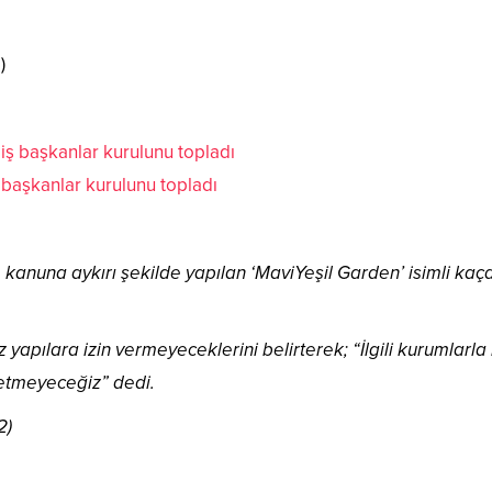
 başkanlar kurulunu topladı
 kanuna aykırı şekilde yapılan ‘MaviYeşil Garden’ isimli kaçak 
apılara izin vermeyeceklerini belirterek; “İlgili kurumlarla iş
etmeyeceğiz” dedi.