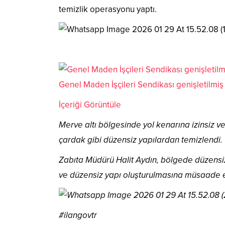
temizlik operasyonu yaptı.
Genel Maden İşçileri Sendikası genişletilmiş
İçeriği Görüntüle
Merve altı bölgesinde yol kenarına izinsiz ve
çardak gibi düzensiz yapılardan temizlendi.
Zabıta Müdürü Halit Aydın, bölgede düzensiz y
ve düzensiz yapı oluşturulmasına müsaade 
#ilangovtr