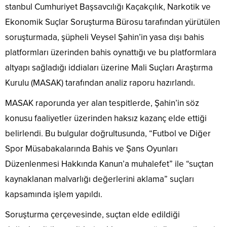
stanbul Cumhuriyet Başsavcılığı Kaçakçılık, Narkotik ve
Ekonomik Suçlar Soruşturma Bürosu tarafından yürütülen
soruşturmada, şüpheli Veysel Şahin’in yasa dışı bahis
platformları üzerinden bahis oynattığı ve bu platformlara
altyapı sağladığı iddiaları üzerine Mali Suçları Araştırma
Kurulu (MASAK) tarafından analiz raporu hazırlandı.
MASAK raporunda yer alan tespitlerde, Şahin’in söz
konusu faaliyetler üzerinden haksız kazanç elde ettiği
belirlendi. Bu bulgular doğrultusunda, “Futbol ve Diğer
Spor Müsabakalarında Bahis ve Şans Oyunları
Düzenlenmesi Hakkında Kanun’a muhalefet” ile “suçtan
kaynaklanan malvarlığı değerlerini aklama” suçları
kapsamında işlem yapıldı.
Soruşturma çerçevesinde, suçtan elde edildiği