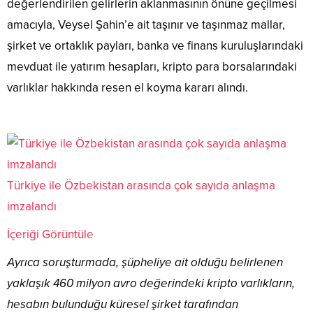
değerlendirilen gelirlerin aklanmasının önüne geçilmesi
amacıyla, Veysel Şahin’e ait taşınır ve taşınmaz mallar,
şirket ve ortaklık payları, banka ve finans kuruluşlarındaki
mevduat ile yatırım hesapları, kripto para borsalarındaki
varlıklar hakkında resen el koyma kararı alındı.
Türkiye ile Özbekistan arasında çok sayıda anlaşma
imzalandı
İçeriği Görüntüle
Ayrıca soruşturmada, şüpheliye ait olduğu belirlenen
yaklaşık 460 milyon avro değerindeki kripto varlıkların,
hesabın bulunduğu küresel şirket tarafından