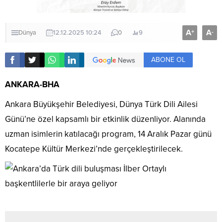
A
A
+
-
Dünya
12.12.2025 10:24
0
9
ABONE OL
ANKARA-BHA
Ankara Büyükşehir Belediyesi, Dünya Türk Dili Ailesi
Günü’ne özel kapsamlı bir etkinlik düzenliyor. Alanında
uzman isimlerin katılacağı program, 14 Aralık Pazar günü
Kocatepe Kültür Merkezi’nde gerçekleştirilecek.