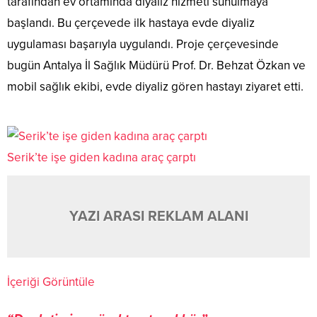
tarafından ev ortamında diyaliz hizmeti sunulmaya
başlandı. Bu çerçevede ilk hastaya evde diyaliz
uygulaması başarıyla uygulandı. Proje çerçevesinde
bugün Antalya İl Sağlık Müdürü Prof. Dr. Behzat Özkan ve
mobil sağlık ekibi, evde diyaliz gören hastayı ziyaret etti.
Serik’te işe giden kadına araç çarptı
YAZI ARASI REKLAM ALANI
İçeriği Görüntüle