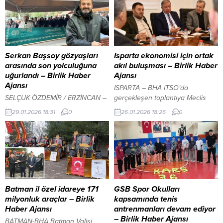
Serkan Başsoy gözyaşları
Isparta ekonomisi için ortak
arasında son yolculuğuna
akıl buluşması – Birlik Haber
uğurlandı – Birlik Haber
Ajansı
Ajansı
ISPARTA – BHA ITSO’da
SELÇUK ÖZDEMİR / ERZİNCAN –
gerçekleşen toplantıya Meclis
BHA Erzincan’ın tanınan
Başkanı Akif Aslan, Yönetim
29.01.2026 18:31
0
26.01.2026 18:26
0
ailelerinden Başsoy ailesinin
Kurulu Başkan Yardımcıları
evladı Serkan Başsoy, İstanbul’da
Hüseyin Dede ve Şakir Uygun,
düzenlenen cenaze töreniyle
Yönetim Kurulu Üyeleri ile TOBB
dualar eşliğinde son yolculuğuna
Isparta Kadın Girişimciler Kurulu
uğurlandı. Yusuf Ziya Üçüncü
Başkanı Dilek Özdemir de katıldı.
Camii’nde kılınan cenaze
“Bu Dereboğazı’nda daha ne
namazında duygu dolu anlar
kadar can vereceğiz?”YAZI ARASI
yaşanırken, Başsoy ailesi
REKLAM ALANI İçeriği Görüntüle
Batman il özel idareye 171
GSB Spor Okulları
taziyeleri kabul etti. Cenaze
Ziyarette konuşan ITSO Başkanı
milyonluk araçlar – Birlik
kapsamında tenis
Namazı Yusuf Ziya üçüncü
Metin...
Haber Ajansı
antrenmanları devam ediyor
camii’nde kılındı Adem Başsoy’un
– Birlik Haber Ajansı
BATMAN-BHA Batman Valisi