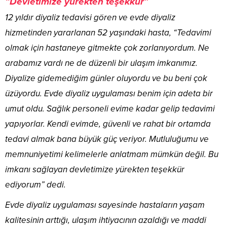
“Devletimize yürekten teşekkür”
12 yıldır diyaliz tedavisi gören ve evde diyaliz
hizmetinden yararlanan 52 yaşındaki hasta, “Tedavimi
olmak için hastaneye gitmekte çok zorlanıyordum. Ne
arabamız vardı ne de düzenli bir ulaşım imkanımız.
Diyalize gidemediğim günler oluyordu ve bu beni çok
üzüyordu. Evde diyaliz uygulaması benim için adeta bir
umut oldu. Sağlık personeli evime kadar gelip tedavimi
yapıyorlar. Kendi evimde, güvenli ve rahat bir ortamda
tedavi almak bana büyük güç veriyor. Mutluluğumu ve
memnuniyetimi kelimelerle anlatmam mümkün değil. Bu
imkanı sağlayan devletimize yürekten teşekkür
ediyorum” dedi.
Evde diyaliz uygulaması sayesinde hastaların yaşam
kalitesinin arttığı, ulaşım ihtiyacının azaldığı ve maddi