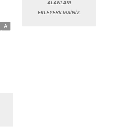
ALANLARI
EKLEYEBİLİRSİNİZ.
A
-