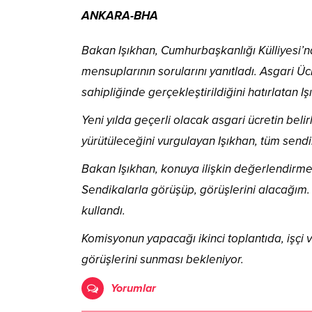
ANKARA-BHA
Bakan Işıkhan, Cumhurbaşkanlığı Külliyesi’nd
mensuplarının sorularını yanıtladı. Asgari Üc
sahipliğinde gerçekleştirildiğini hatırlatan I
Yeni yılda geçerli olacak asgari ücretin bel
yürütüleceğini vurgulayan Işıkhan, tüm sendikal
Bakan Işıkhan, konuya ilişkin değerlendirmes
Sendikalarla görüşüp, görüşlerini alacağım.
kullandı.
Komisyonun yapacağı ikinci toplantıda, işçi 
görüşlerini sunması bekleniyor.
Yorumlar