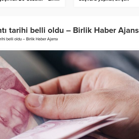
er Ajansı
soruşturma ihbarlarla başla
– Birlik Haber Ajansı
tı tarihi belli oldu – Birlik Haber Ajans
rihi belli oldu – Birlik Haber Ajansı