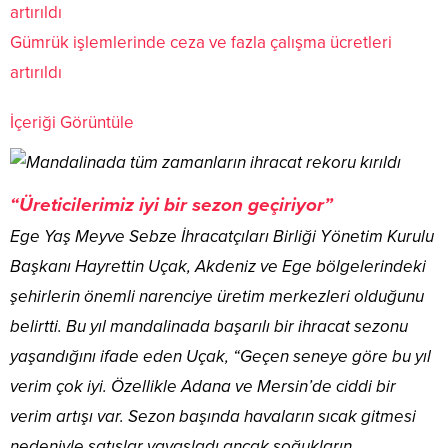
Gümrük işlemlerinde ceza ve fazla çalışma ücretleri
artırıldı
İçeriği Görüntüle
“Üreticilerimiz iyi bir sezon geçiriyor”
Ege Yaş Meyve Sebze İhracatçıları Birliği Yönetim Kurulu
Başkanı Hayrettin Uçak, Akdeniz ve Ege bölgelerindeki
şehirlerin önemli narenciye üretim merkezleri olduğunu
belirtti. Bu yıl mandalinada başarılı bir ihracat sezonu
yaşandığını ifade eden Uçak, “Geçen seneye göre bu yıl
verim çok iyi. Özellikle Adana ve Mersin’de ciddi bir
verim artışı var. Sezon başında havaların sıcak gitmesi
nedeniyle satışlar yavaşladı ancak soğukların