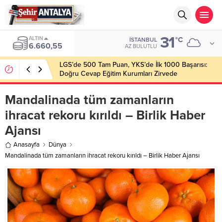
31
ALTIN
°C
İSTANBUL
6.660,55
AZ BULUTLU
LGS’de 500 Tam Puan, YKS’de İlk 1000 Başarısı:
Doğru Cevap Eğitim Kurumları Zirvede
Mandalinada tüm zamanların
ihracat rekoru kırıldı – Birlik Haber
Ajansı
Anasayfa
Dünya
Mandalinada tüm zamanların ihracat rekoru kırıldı – Birlik Haber Ajansı