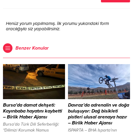
Henüz yorum yapılmamış. İlk yorumu yukarıdaki form
aracılığıyla siz yapabilirsiniz.
Benzer Konular
Bursa’da damat dehşeti:
Davraz’da adrenalin ve doğa
Kayınbaba hayatını kaybetti
buluşuyor: Dağ bisikleti
– Birlik Haber Ajansı
pistleri ulusal arenaya hazır
– Birlik Haber Ajansı
Bursa’da Türk Dili Seferberliği:
“Dilimizi Korumak Namus
ISPARTA – BHA Isparta’nın