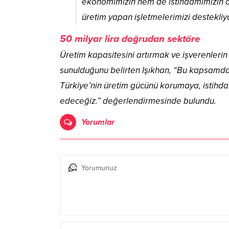
ekonomimizin hem de istihdamımızın ö
üretim yapan işletmelerimizi destekliy
50 milyar lira doğrudan sektöre
Üretim kapasitesini artırmak ve işverenleri
sunulduğunu belirten Işıkhan, “Bu kapsamda 
Türkiye’nin üretim gücünü korumaya, istih
edeceğiz.” değerlendirmesinde bulundu.
Yorumlar