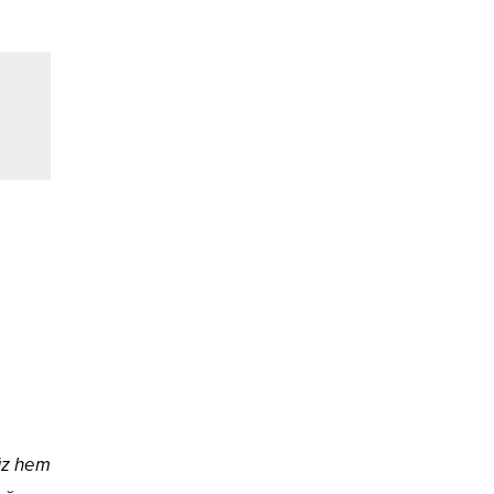
üz hem