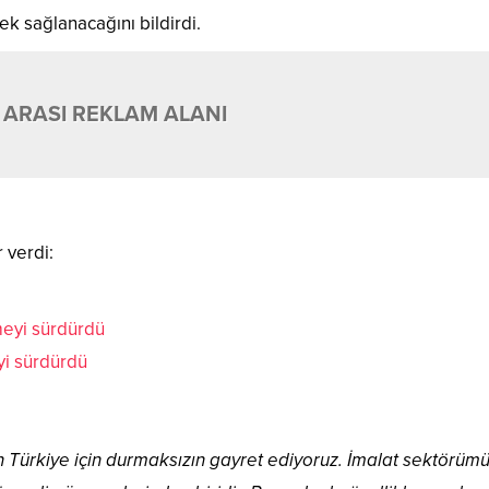
ek sağlanacağını bildirdi.
 ARASI REKLAM ALANI
 verdi:
yi sürdürdü
 Türkiye için durmaksızın gayret ediyoruz. İmalat sektörüm