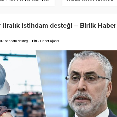
ndı – Birlik Haber Ajansı
çamur aktı – Birlik Haber
Ajansı
liralık istihdam desteği – Birlik Haber
lık istihdam desteği – Birlik Haber Ajansı