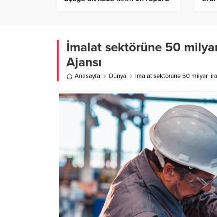
dosyaya girdi – Birlik Haber
kapa
Ajansı
İmalat sektörüne 50 milyar 
Ajansı
Anasayfa
Dünya
İmalat sektörüne 50 milyar lira