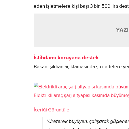
eden işletmelere kişi başı 3 bin 500 lira dest
YAZI
İstihdamı koruyana destek
Bakan Işıkhan açıklamasında şu ifadelere yer
Elektrikli araç şarj altyapısı kasımda büyüme
İçeriği Görüntüle
“Üreterek büyüyen, çalışarak güçlenen