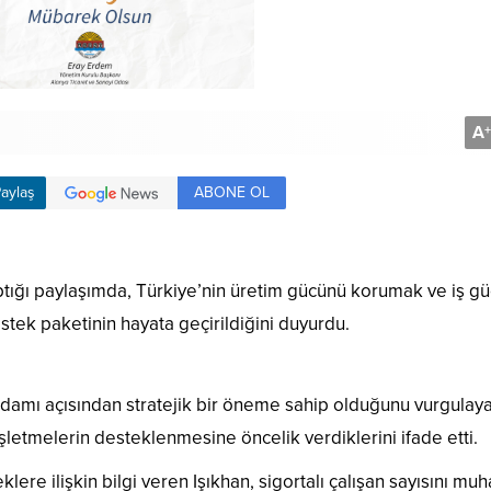
A
+
ABONE OL
aylaş
tığı paylaşımda, Türkiye’nin üretim gücünü korumak ve iş g
stek paketinin hayata geçirildiğini duyurdu.
hdamı açısından stratejik bir öneme sahip olduğunu vurgulay
şletmelerin desteklenmesine öncelik verdiklerini ifade etti.
lere ilişkin bilgi veren Işıkhan, sigortalı çalışan sayısını mu