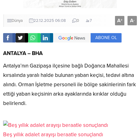
A
A
+
-
Dünya
22.12.2025 06:08
0
7
ABONE OL
ANTALYA – BHA
Antalya’nın Gazipaşa ilçesine bağlı Doğanca Mahallesi
kırsalında yaralı halde bulunan yaban keçisi, tedavi altına
alındı. Orman İşletme personeli ile bölge sakinlerinin fark
ettiği yaban keçisinin arka ayaklarında kırıklar olduğu
belirlendi.
Beş yıllık adalet arayışı beraatle sonuçlandı