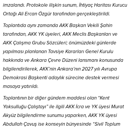
imzalandı. Protokole ilişkin sunum, İhtiyaç Haritası Kurucu
Ortağı Ali Ercan Özgür tarafından gerçekleştirildi.
Toplantıda aynı zamanda AKK Başkan Vekili Şahin
tarafından, AKK YK üyeleri, AKK Meclis Başkanları ve
AKK Çalışma Grubu Sözcüleri; önümüzdeki günlerde
yapılması planlanan Tavsiye Kararları Genel Kurulu
hakkında ve Ankara Çevre Düzeni lansmanı konusunda
bilgilendirilerek, AKK’nin Ankara’nın 2027 yılı Avrupa
Demokrasi Başkenti adaylık sürecine destek vermesi
masaya yatırıldı.
Toplantının bir diğer gündem maddesi olan “Kent
Yoksulluğu Çalıştayı” ile ilgili AKK İcra ve YK üyesi Murat
Akyüz bilgilendirme sunumu yaparken, AKK YK üyesi
Abdullah Çavuş ise konseyin bünyesinde “Sivil Toplum