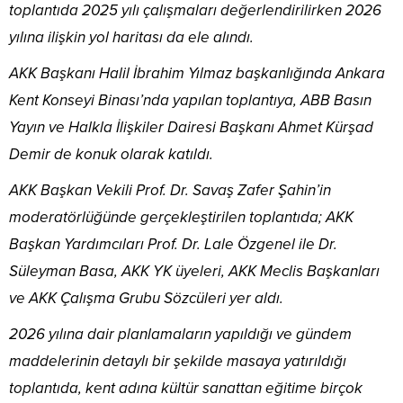
toplantıda 2025 yılı çalışmaları değerlendirilirken 2026
yılına ilişkin yol haritası da ele alındı.
AKK Başkanı Halil İbrahim Yılmaz başkanlığında Ankara
Kent Konseyi Binası’nda yapılan toplantıya, ABB Basın
Yayın ve Halkla İlişkiler Dairesi Başkanı Ahmet Kürşad
Demir de konuk olarak katıldı.
AKK Başkan Vekili Prof. Dr. Savaş Zafer Şahin’in
moderatörlüğünde gerçekleştirilen toplantıda; AKK
Başkan Yardımcıları Prof. Dr. Lale Özgenel ile Dr.
Süleyman Basa, AKK YK üyeleri, AKK Meclis Başkanları
ve AKK Çalışma Grubu Sözcüleri yer aldı.
2026 yılına dair planlamaların yapıldığı ve gündem
maddelerinin detaylı bir şekilde masaya yatırıldığı
toplantıda, kent adına kültür sanattan eğitime birçok