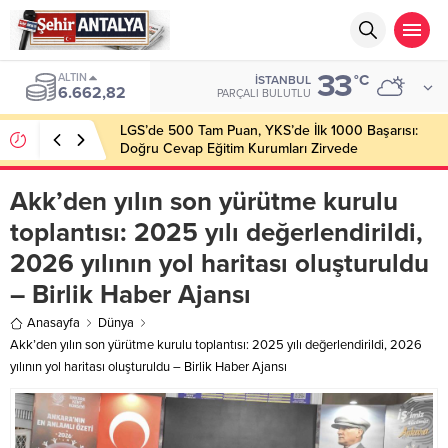
33
ALTIN
°C
İSTANBUL
6.662,82
PARÇALI BULUTLU
LGS’de 500 Tam Puan, YKS’de İlk 1000 Başarısı:
Doğru Cevap Eğitim Kurumları Zirvede
Akk’den yılın son yürütme kurulu
toplantısı: 2025 yılı değerlendirildi,
2026 yılının yol haritası oluşturuldu
– Birlik Haber Ajansı
Anasayfa
Dünya
Akk’den yılın son yürütme kurulu toplantısı: 2025 yılı değerlendirildi, 2026
yılının yol haritası oluşturuldu – Birlik Haber Ajansı