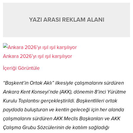
YAZI ARASI REKLAM ALANI
Ankara 2026’yı ışıl ışıl karşılıyor
İçeriği Görüntüle
“Başkent’in Ortak Aklı” ilkesiyle çalışmalarını sürdüren
Ankara Kent Konseyi’nde (AKK), dönemin 8’inci Yürütme
Kurulu Toplantısı gerçekleştirildi. Başkentlileri ortak
paydada buluşturan ve kentin geleceği için her alanda
çalışmalarını sürdüren AKK Meclis Başkanları ve AKK
Çalışma Grubu Sözcülerinin de katılım sağladığı