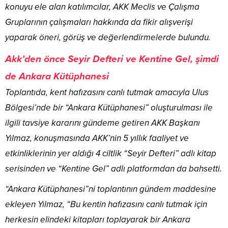
konuyu ele alan katılımcılar, AKK Meclis ve Çalışma
Gruplarının çalışmaları hakkında da fikir alışverişi
yaparak öneri, görüş ve değerlendirmelerde bulundu.
Akk’den önce Seyir Defteri ve Kentine Gel, şimdi
de Ankara Kütüphanesi
Toplantıda, kent hafızasını canlı tutmak amacıyla Ulus
Bölgesi’nde bir “Ankara Kütüphanesi” oluşturulması ile
ilgili tavsiye kararını gündeme getiren AKK Başkanı
Yılmaz, konuşmasında AKK’nin 5 yıllık faaliyet ve
etkinliklerinin yer aldığı 4 ciltlik “Seyir Defteri” adlı kitap
serisinden ve “Kentine Gel” adlı platformdan da bahsetti.
“Ankara Kütüphanesi”ni toplantının gündem maddesine
ekleyen Yılmaz, “Bu kentin hafızasını canlı tutmak için
herkesin elindeki kitapları toplayarak bir Ankara