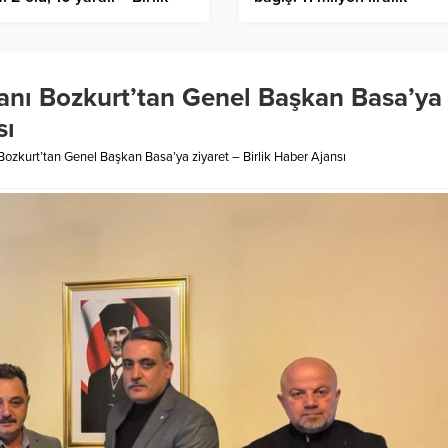
er Ajansı
dayanışma – Birlik Haber
Ajansı
nı Bozkurt’tan Genel Başkan Basa’ya
sı
zkurt’tan Genel Başkan Basa’ya ziyaret – Birlik Haber Ajansı