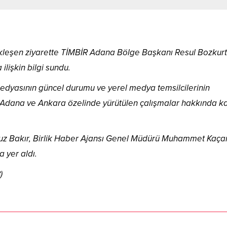
leşen ziyarette TİMBİR Adana Bölge Başkanı Resul Bozkurt
lişkin bilgi sundu.
medyasının güncel durumu ve yerel medya temsilcilerinin
 Adana ve Ankara özelinde yürütülen çalışmalar hakkında kar
z Bakır, Birlik Haber Ajansı Genel Müdürü Muhammet Kaçar
 yer aldı.