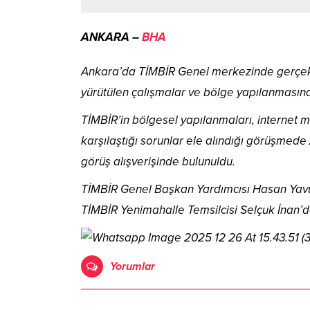
ANKARA –
BHA
Ankara’da TİMBİR Genel merkezinde gerçek
yürütülen çalışmalar ve bölge yapılanmasına i
TİMBİR’in bölgesel yapılanmaları, internet 
karşılaştığı sorunlar ele alındığı görüşmede
görüş alışverişinde bulunuldu.
TİMBİR Genel Başkan Yardımcısı Hasan Yavu
TİMBİR Yenimahalle Temsilcisi Selçuk İnan’da
Yorumlar