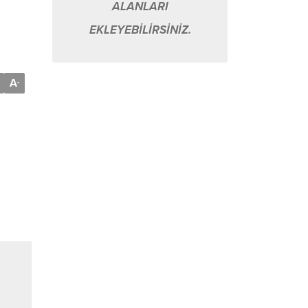
ALANLARI
EKLEYEBİLİRSİNİZ.
A
-