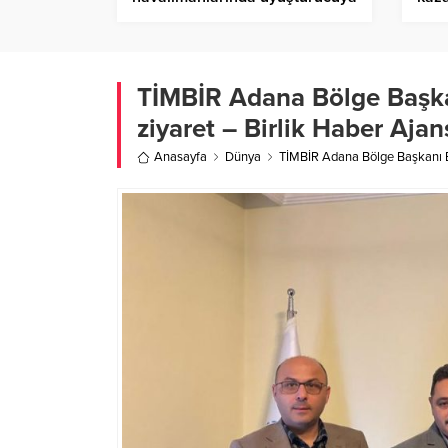
darbe – Birlik Haber Ajansı
Hab
TİMBİR Adana Bölge Başka
ziyaret – Birlik Haber Ajan
Anasayfa
Dünya
TİMBİR Adana Bölge Başkanı Bo