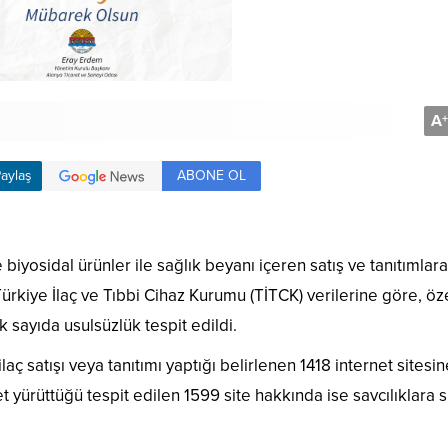
A
+
ABONE OL
aylaş
e biyosidal ürünler ile sağlık beyanı içeren satış ve tanıtımlara
ürkiye İlaç ve Tıbbi Cihaz Kurumu (TİTCK) verilerine göre, öze
 sayıda usulsüzlük tespit edildi.
ç satışı veya tanıtımı yaptığı belirlenen 1418 internet sitesin
et yürüttüğü tespit edilen 1599 site hakkında ise savcılıklara 