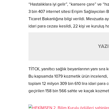
“Hastalıklara iyi gelir”, “kansere çare” ve “hızl
3 bin 407 internet sitesi Erişim Sağlayıcıları 
Ticaret Bakanlığına bilgi verildi. Mevzuata ayk
idari para cezası kesildi, 22 kişi ve kuruluş h
YAZI
TİTCK, yanıltıcı sağlık beyanlarının yanı sır
Bu kapsamda 1079 kozmetik ürün incelendi, 76
toplam 12 milyon 309 bin 610 lira idari para c
geçirilen 158 bin 566 sahte ve kaçak kozmet