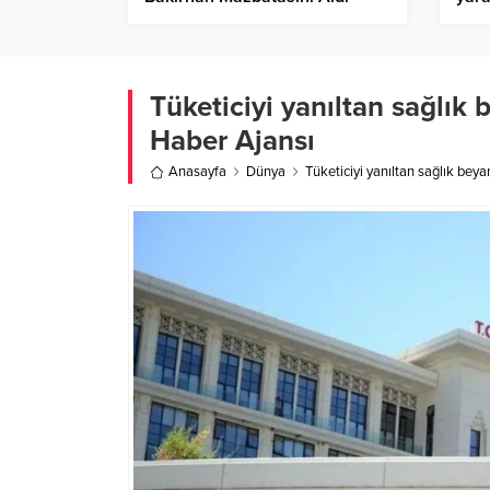
Birlik Haber Ajansı
müda
Ajan
Tüketiciyi yanıltan sağlık 
Haber Ajansı
Anasayfa
Dünya
Tüketiciyi yanıltan sağlık beya