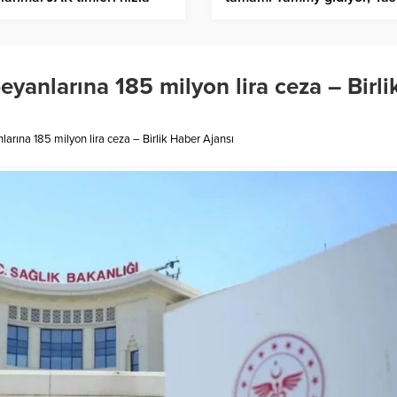
hale etti – Birlik Haber
geliyor – Birlik Haber Ajans
sı
beyanlarına 185 milyon lira ceza – Birli
nlarına 185 milyon lira ceza – Birlik Haber Ajansı