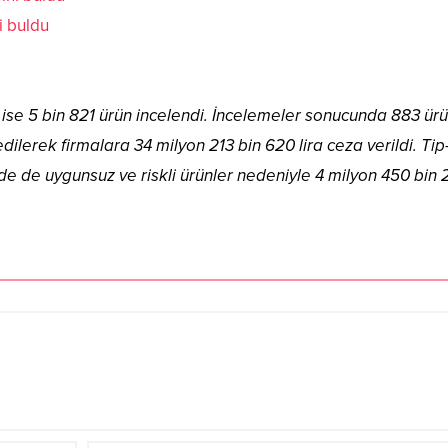
i buldu
 ise 5 bin 821 ürün incelendi. İncelemeler sonucunda 883 ür
ilerek firmalara 34 milyon 213 bin 620 lira ceza verildi. Tip
de de uygunsuz ve riskli ürünler nedeniyle 4 milyon 450 bin 