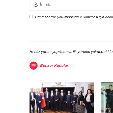
Daha sonraki yorumlarımda kullanılması için adım,
Henüz yorum yapılmamış. İlk yorumu yukarıdaki form 
Benzer Konular