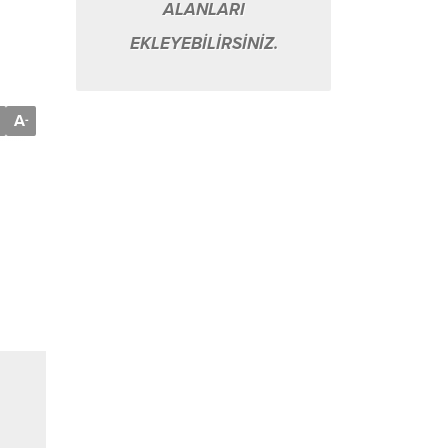
ALANLARI
EKLEYEBİLİRSİNİZ.
A
-