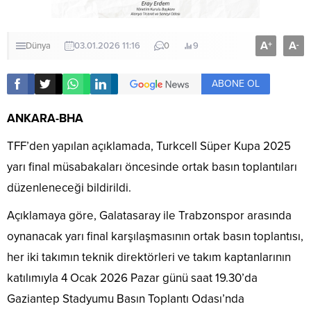
A
A
+
-
Dünya
03.01.2026 11:16
0
9
ABONE OL
ANKARA-BHA
TFF’den yapılan açıklamada, Turkcell Süper Kupa 2025
yarı final müsabakaları öncesinde ortak basın toplantıları
düzenleneceği bildirildi.
Açıklamaya göre, Galatasaray ile Trabzonspor arasında
oynanacak yarı final karşılaşmasının ortak basın toplantısı,
her iki takımın teknik direktörleri ve takım kaptanlarının
katılımıyla 4 Ocak 2026 Pazar günü saat 19.30’da
Gaziantep Stadyumu Basın Toplantı Odası’nda