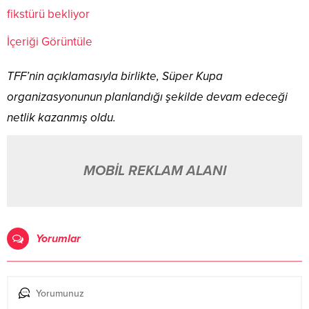
fikstürü bekliyor
İçeriği Görüntüle
TFF’nin açıklamasıyla birlikte, Süper Kupa
organizasyonunun planlandığı şekilde devam edeceği
netlik kazanmış oldu.
MOBİL REKLAM ALANI
Yorumlar