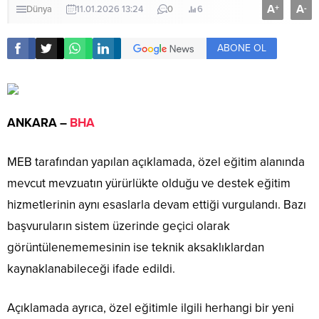
A
A
+
-
Dünya
11.01.2026 13:24
0
6
ABONE OL
ANKARA –
BHA
MEB tarafından yapılan açıklamada, özel eğitim alanında
mevcut mevzuatın yürürlükte olduğu ve destek eğitim
hizmetlerinin aynı esaslarla devam ettiği vurgulandı. Bazı
başvuruların sistem üzerinde geçici olarak
görüntülenememesinin ise teknik aksaklıklardan
kaynaklanabileceği ifade edildi.
Açıklamada ayrıca, özel eğitimle ilgili herhangi bir yeni