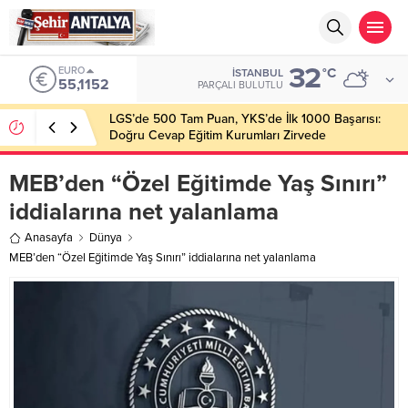
32
EURO
°C
İSTANBUL
55,1152
PARÇALI BULUTLU
LGS’de 500 Tam Puan, YKS’de İlk 1000 Başarısı:
Doğru Cevap Eğitim Kurumları Zirvede
MEB’den “Özel Eğitimde Yaş Sınırı”
iddialarına net yalanlama
Anasayfa
Dünya
MEB’den “Özel Eğitimde Yaş Sınırı” iddialarına net yalanlama