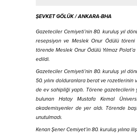
ŞEVKET GÖLÜK / ANKARA-BHA
Gazeteciler Cemiyeti’nin 80. kuruluş yıl d
resepsiyon ve Meslek Onur Ödülü töreni b
törende Meslek Onur Ödülü Yılmaz Polat’a v
edildi.
Gazeteciler Cemiyeti’nin 80. kuruluş yıl d
50. yılını dolduranlara berat ve rozetlerini
de ev sahipliği yaptı. Törene gazetecileri
bulunan Hatay Mustafa Kemal Üniversi
akademisyenler de yer aldı. Törende ba
unutulmadı.
Kenan Şener Cemiyet’in 80. kuruluş yılına ilişk