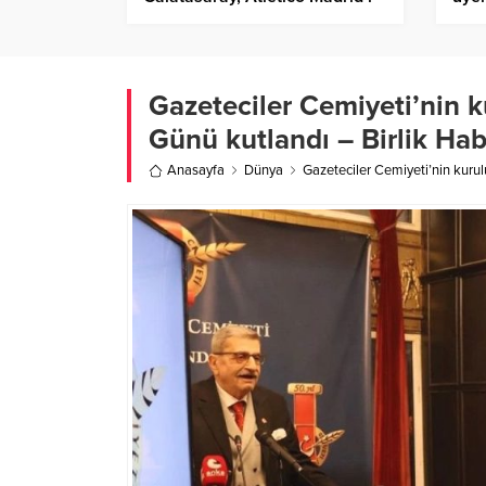
ağırlıyor – Birlik Haber Ajansı
Hab
Gazeteciler Cemiyeti’nin k
Günü kutlandı – Birlik Hab
Anasayfa
Dünya
Gazeteciler Cemiyeti’nin kurul