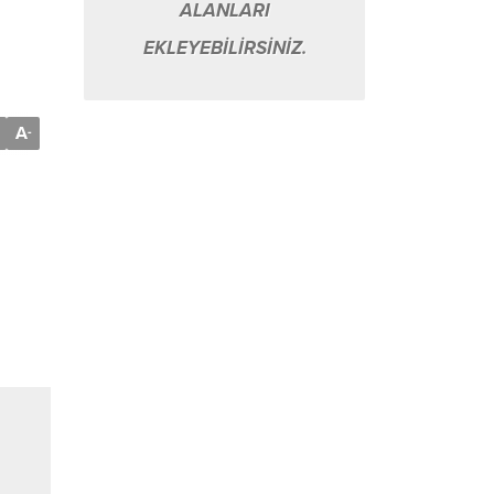
ALANLARI
EKLEYEBİLİRSİNİZ.
A
-