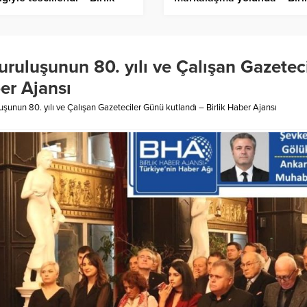
er Ajansı
Haber Ajansı
uruluşunun 80. yılı ve Çalışan Gazeteci
er Ajansı
uşunun 80. yılı ve Çalışan Gazeteciler Günü kutlandı – Birlik Haber Ajansı