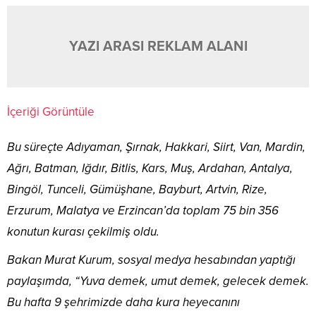
YAZI ARASI REKLAM ALANI
İçeriği Görüntüle
Bu süreçte Adıyaman, Şırnak, Hakkari, Siirt, Van, Mardin,
Ağrı, Batman, Iğdır, Bitlis, Kars, Muş, Ardahan, Antalya,
Bingöl, Tunceli, Gümüşhane, Bayburt, Artvin, Rize,
Erzurum, Malatya ve Erzincan’da toplam 75 bin 356
konutun kurası çekilmiş oldu.
Bakan Murat Kurum, sosyal medya hesabından yaptığı
paylaşımda, “Yuva demek, umut demek, gelecek demek.
Bu hafta 9 şehrimizde daha kura heyecanını