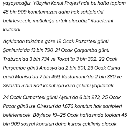
yaşayacağız. Yüzyılın Konut Projesi’nde bu hafta toplam
45 bin 909 konutumuzun daha hak sahiplerini
belirleyecek, mutluluğa ortak olacağız” ifadelerini
kullandı.
Açıklanan takvime göre 19 Ocak Pazartesi günü
Şanlıurfa’da 13 bin 790, 21 Ocak Çarşamba günü
Trabzon’da 3 bin 734 ve Tokat’ta 3 bin 392, 22 Ocak
Perşembe günü Amasya’da 2 bin 601, 23 Ocak Cuma
günü Manisa’da 7 bin 459, Kastamonu’da 2 bin 380 ve
Sivas’ta 3 bin 904 konut için kura çekimi yapılacak.
24 Ocak Cumartesi günü Aydın’da 6 bin 973, 25 Ocak
Pazar günü ise Giresun’da 1.676 konutun hak sahipleri
belirlenecek. Böylece 19–25 Ocak haftasında toplam 45
bin 909 sosyal konutun daha kurası çekilmiş olacak.