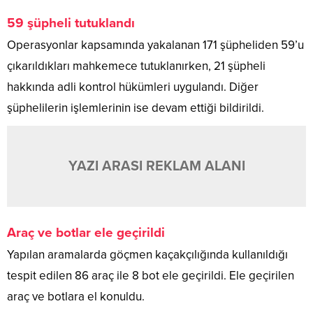
59 şüpheli tutuklandı
Operasyonlar kapsamında yakalanan 171 şüpheliden 59’u
çıkarıldıkları mahkemece tutuklanırken, 21 şüpheli
hakkında adli kontrol hükümleri uygulandı. Diğer
şüphelilerin işlemlerinin ise devam ettiği bildirildi.
YAZI ARASI REKLAM ALANI
Araç ve botlar ele geçirildi
Yapılan aramalarda göçmen kaçakçılığında kullanıldığı
tespit edilen 86 araç ile 8 bot ele geçirildi. Ele geçirilen
araç ve botlara el konuldu.