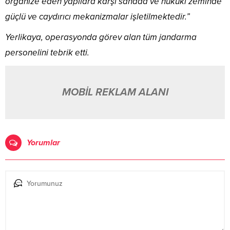
organize eden yapılara karşı sahada ve hukuki zeminde
güçlü ve caydırıcı mekanizmalar işletilmektedir.”
Yerlikaya, operasyonda görev alan tüm jandarma
personelini tebrik etti.
MOBİL REKLAM ALANI
Yorumlar