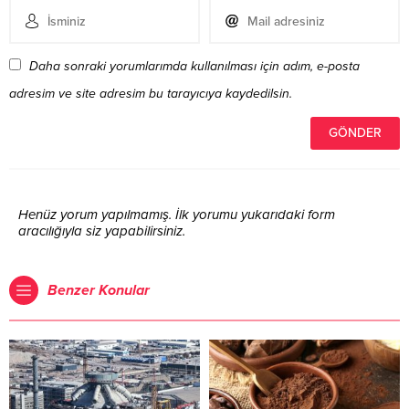
Daha sonraki yorumlarımda kullanılması için adım, e-posta
adresim ve site adresim bu tarayıcıya kaydedilsin.
Henüz yorum yapılmamış. İlk yorumu yukarıdaki form
aracılığıyla siz yapabilirsiniz.
Benzer Konular