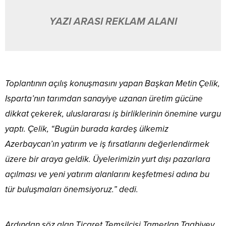
YAZI ARASI REKLAM ALANI
Toplantının açılış konuşmasını yapan Başkan Metin Çelik,
Isparta’nın tarımdan sanayiye uzanan üretim gücüne
dikkat çekerek, uluslararası iş birliklerinin önemine vurgu
yaptı. Çelik, “Bugün burada kardeş ülkemiz
Azerbaycan’ın yatırım ve iş fırsatlarını değerlendirmek
üzere bir araya geldik. Üyelerimizin yurt dışı pazarlara
açılması ve yeni yatırım alanlarını keşfetmesi adına bu
tür buluşmaları önemsiyoruz.” dedi.
Ardından söz alan Ticaret Temsilcisi Tamerlan Taghiyev,