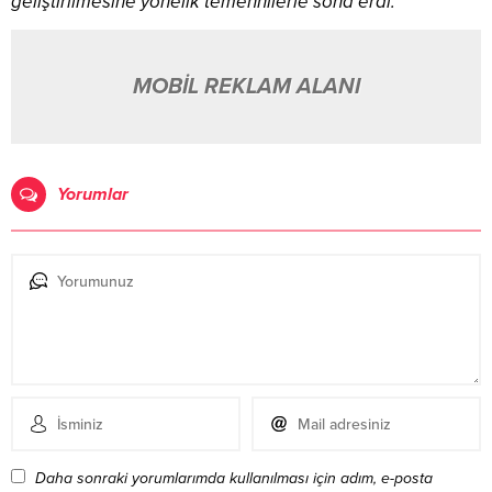
geliştirilmesine yönelik temennilerle sona erdi.
MOBİL REKLAM ALANI
Yorumlar
Daha sonraki yorumlarımda kullanılması için adım, e-posta