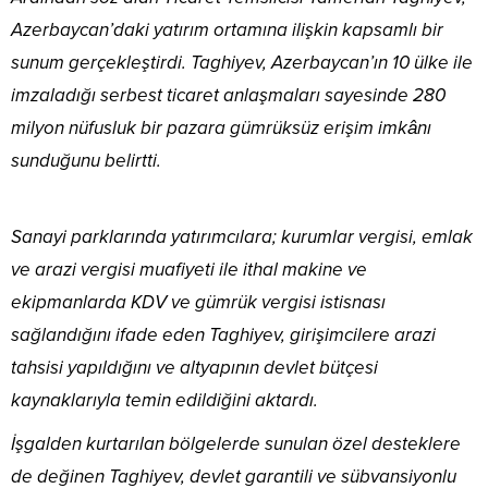
Azerbaycan’daki yatırım ortamına ilişkin kapsamlı bir
sunum gerçekleştirdi. Taghiyev, Azerbaycan’ın 10 ülke ile
imzaladığı serbest ticaret anlaşmaları sayesinde 280
milyon nüfusluk bir pazara gümrüksüz erişim imkânı
sunduğunu belirtti.
Sanayi parklarında yatırımcılara; kurumlar vergisi, emlak
ve arazi vergisi muafiyeti ile ithal makine ve
ekipmanlarda KDV ve gümrük vergisi istisnası
sağlandığını ifade eden Taghiyev, girişimcilere arazi
tahsisi yapıldığını ve altyapının devlet bütçesi
kaynaklarıyla temin edildiğini aktardı.
İşgalden kurtarılan bölgelerde sunulan özel desteklere
de değinen Taghiyev, devlet garantili ve sübvansiyonlu