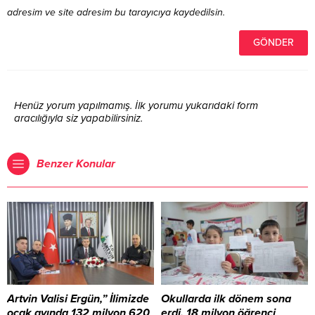
adresim ve site adresim bu tarayıcıya kaydedilsin.
Henüz yorum yapılmamış. İlk yorumu yukarıdaki form
aracılığıyla siz yapabilirsiniz.
Benzer Konular
Artvin Valisi Ergün,” İlimizde
Okullarda ilk dönem sona
ocak ayında 132 milyon 620
erdi, 18 milyon öğrenci