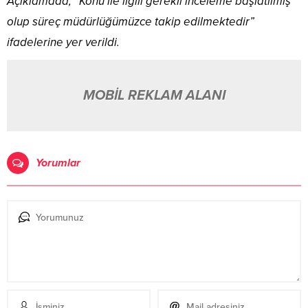
Açıklamada, “Konu ile ilgili gerekli inceleme başlatılmış
olup süreç müdürlüğümüzce takip edilmektedir”
ifadelerine yer verildi.
MOBİL REKLAM ALANI
Yorumlar