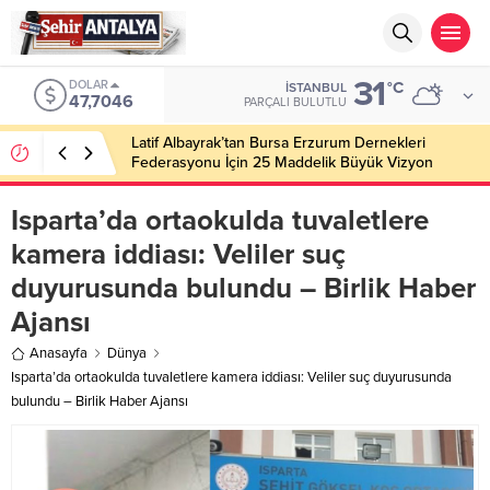
31
DOLAR
°C
İSTANBUL
47,7046
PARÇALI BULUTLU
Latif Albayrak’tan Bursa Erzurum Dernekleri
Federasyonu İçin 25 Maddelik Büyük Vizyon
Isparta’da ortaokulda tuvaletlere
kamera iddiası: Veliler suç
duyurusunda bulundu – Birlik Haber
Ajansı
Anasayfa
Dünya
Isparta’da ortaokulda tuvaletlere kamera iddiası: Veliler suç duyurusunda
bulundu – Birlik Haber Ajansı