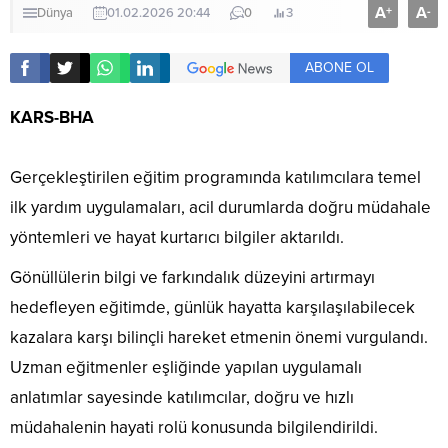
A
A
+
-
Dünya
01.02.2026 20:44
0
3
ABONE OL
KARS-BHA
Gerçekleştirilen eğitim programında katılımcılara temel
ilk yardım uygulamaları, acil durumlarda doğru müdahale
yöntemleri ve hayat kurtarıcı bilgiler aktarıldı.
Gönüllülerin bilgi ve farkındalık düzeyini artırmayı
hedefleyen eğitimde, günlük hayatta karşılaşılabilecek
kazalara karşı bilinçli hareket etmenin önemi vurgulandı.
Uzman eğitmenler eşliğinde yapılan uygulamalı
anlatımlar sayesinde katılımcılar, doğru ve hızlı
müdahalenin hayati rolü konusunda bilgilendirildi.