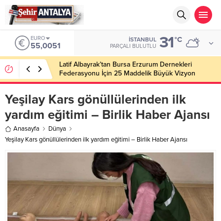
31
EURO
°C
İSTANBUL
55,0051
PARÇALI BULUTLU
Latif Albayrak’tan Bursa Erzurum Dernekleri
Federasyonu İçin 25 Maddelik Büyük Vizyon
Yeşilay Kars gönüllülerinden ilk
yardım eğitimi – Birlik Haber Ajansı
Anasayfa
Dünya
Yeşilay Kars gönüllülerinden ilk yardım eğitimi – Birlik Haber Ajansı