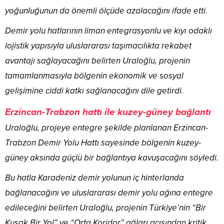
yoğunluğunun da önemli ölçüde azalacağını ifade etti.
Demir yolu hatlarının liman entegrasyonlu ve kıyı odaklı
lojistik yapısıyla uluslararası taşımacılıkta rekabet
avantajı sağlayacağını belirten Uraloğlu, projenin
tamamlanmasıyla bölgenin ekonomik ve sosyal
gelişimine ciddi katkı sağlanacağını dile getirdi.
Erzincan-Trabzon hattı ile kuzey-güney bağlantı
Uraloğlu, projeye entegre şekilde planlanan Erzincan-
Trabzon Demir Yolu Hattı sayesinde bölgenin kuzey-
güney aksında güçlü bir bağlantıya kavuşacağını söyledi.
Bu hatla Karadeniz demir yolunun iç hinterlanda
bağlanacağını ve uluslararası demir yolu ağına entegre
edileceğini belirten Uraloğlu, projenin Türkiye’nin “Bir
Kuşak Bir Yol” ve “Orta Koridor” ağları açısından kritik