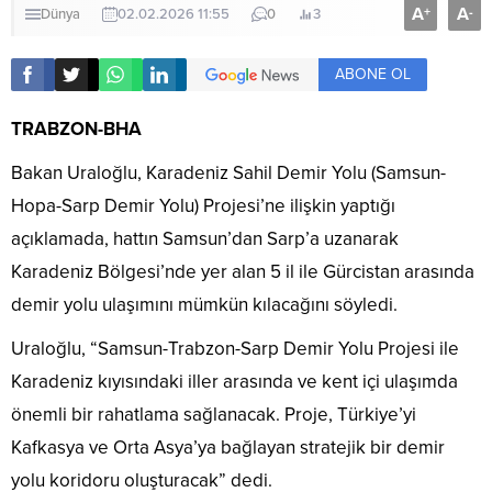
A
A
+
-
Dünya
02.02.2026 11:55
0
3
ABONE OL
TRABZON-BHA
Bakan Uraloğlu, Karadeniz Sahil Demir Yolu (Samsun-
Hopa-Sarp Demir Yolu) Projesi’ne ilişkin yaptığı
açıklamada, hattın Samsun’dan Sarp’a uzanarak
Karadeniz Bölgesi’nde yer alan 5 il ile Gürcistan arasında
demir yolu ulaşımını mümkün kılacağını söyledi.
Uraloğlu, “Samsun-Trabzon-Sarp Demir Yolu Projesi ile
Karadeniz kıyısındaki iller arasında ve kent içi ulaşımda
önemli bir rahatlama sağlanacak. Proje, Türkiye’yi
Kafkasya ve Orta Asya’ya bağlayan stratejik bir demir
yolu koridoru oluşturacak” dedi.