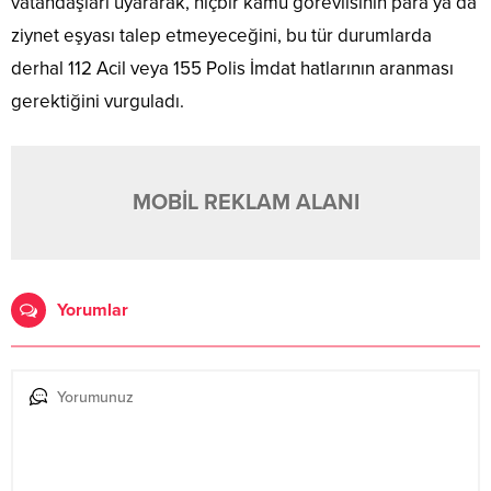
vatandaşları uyararak, hiçbir kamu görevlisinin para ya da
ziynet eşyası talep etmeyeceğini, bu tür durumlarda
derhal 112 Acil veya 155 Polis İmdat hatlarının aranması
gerektiğini vurguladı.
MOBİL REKLAM ALANI
Yorumlar