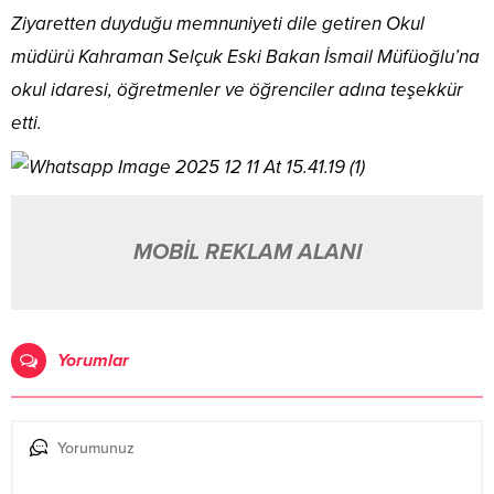
Ziyaretten duyduğu memnuniyeti dile getiren Okul
müdürü Kahraman Selçuk Eski Bakan İsmail Müfüoğlu’na
okul idaresi, öğretmenler ve öğrenciler adına teşekkür
etti.
MOBİL REKLAM ALANI
Yorumlar