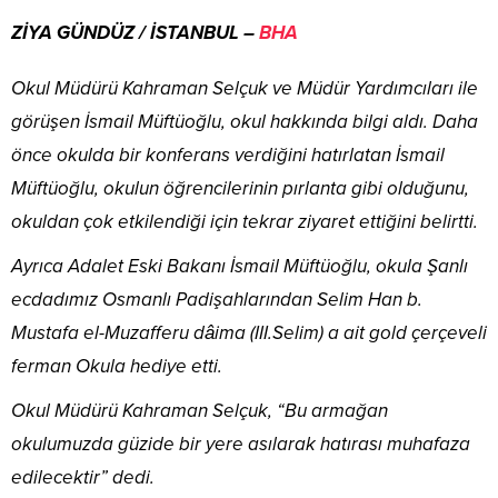
ZİYA GÜNDÜZ / İSTANBUL –
BHA
Okul Müdürü Kahraman Selçuk ve Müdür Yardımcıları ile
görüşen İsmail Müftüoğlu, okul hakkında bilgi aldı. Daha
önce okulda bir konferans verdiğini hatırlatan İsmail
Müftüoğlu, okulun öğrencilerinin pırlanta gibi olduğunu,
okuldan çok etkilendiği için tekrar ziyaret ettiğini belirtti.
Ayrıca Adalet Eski Bakanı İsmail Müftüoğlu, okula Şanlı
ecdadımız Osmanlı Padişahlarından Selim Han b.
Mustafa el-Muzafferu dâima (III.Selim) a ait gold çerçeveli
ferman Okula hediye etti.
Okul Müdürü Kahraman Selçuk, “Bu armağan
okulumuzda güzide bir yere asılarak hatırası muhafaza
edilecektir” dedi.