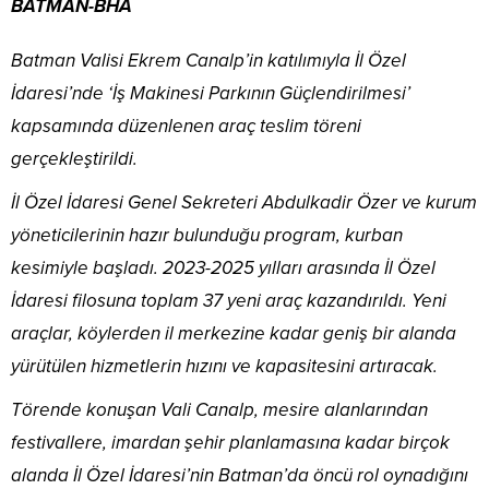
BATMAN-BHA
Batman Valisi Ekrem Canalp’in katılımıyla İl Özel
İdaresi’nde ‘İş Makinesi Parkının Güçlendirilmesi’
kapsamında düzenlenen araç teslim töreni
gerçekleştirildi.
İl Özel İdaresi Genel Sekreteri Abdulkadir Özer ve kurum
yöneticilerinin hazır bulunduğu program, kurban
kesimiyle başladı. 2023-2025 yılları arasında İl Özel
İdaresi filosuna toplam 37 yeni araç kazandırıldı. Yeni
araçlar, köylerden il merkezine kadar geniş bir alanda
yürütülen hizmetlerin hızını ve kapasitesini artıracak.
Törende konuşan Vali Canalp, mesire alanlarından
festivallere, imardan şehir planlamasına kadar birçok
alanda İl Özel İdaresi’nin Batman’da öncü rol oynadığını