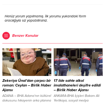
Henüz yorum yapılmamış. İlk yorumu yukarıdaki form
aracılığıyla siz yapabilirsiniz.
Benzer Konular
Zekeriya Ünal’dan çarpıcı bir
17 ilde sahte alkol
roman: Ceylan – Birlik Haber
imalathaneleri deşifre edildi
Ajansı
– Birlik Haber Ajansı
ADANA – BHA Adana’nın kültürel
ANKARA-BHA İçişleri Bakanı Ali
dokusunu hikayenin arka planına
Yerlikaya, sosyal medya