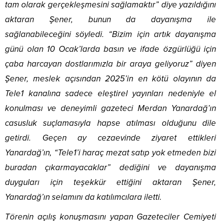
tam olarak gerçekleşmesini sağlamaktır” diye yazıldığını
aktaran Şener, bunun da dayanışma ile
sağlanabileceğini söyledi. “Bizim için artık dayanışma
günü olan 10 Ocak’larda basın ve ifade özgürlüğü için
çaba harcayan dostlarımızla bir araya geliyoruz” diyen
Şener, meslek açısından 2025’in en kötü olayının da
Tele1 kanalına sadece eleştirel yayınları nedeniyle el
konulması ve deneyimli gazeteci Merdan Yanardağ’ın
casusluk suçlamasıyla hapse atılması olduğunu dile
getirdi. Geçen ay cezaevinde ziyaret ettikleri
Yanardağ’ın, “Tele1’i haraç mezat satıp yok etmeden bizi
buradan çıkarmayacaklar” dediğini ve dayanışma
duyguları için teşekkür ettiğini aktaran Şener,
Yanardağ’ın selamını da katılımcılara iletti.
Törenin açılış konuşmasını yapan Gazeteciler Cemiyeti