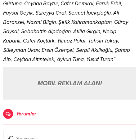
Gürtuna, Ceyhan Baytur, Cafer Demiral, Faruk Erbil,
Faysal Geyik, Süreyya Oral, Sermet İpekçioğlu, Ali
Baransel, Nazmi Bilgin, Şefik Kahramankaptan, Güray
Soysal, Sebahattin Alpdoğan, Atilla Girgin, Necip
Kapanlı, Cafer Koçtürk, Yılmaz Polat, Tahsin Tokay,
Süleyman Ukav, Ersin Özençel, Serpil Akıllıoğlu, Şahap
Alp, Ceyhan Altıntelek, Aykun Tuna, Yusuf Turan”
MOBİL REKLAM ALANI
Yorumlar