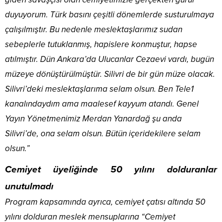
duyuyorum. Türk basını çeşitli dönemlerde susturulmaya
çalışılmıştır. Bu nedenle meslektaşlarımız sudan
sebeplerle tutuklanmış, hapislere konmuştur, hapse
atılmıştır. Dün Ankara’da Ulucanlar Cezaevi vardı, bugün
müzeye dönüştürülmüştür. Silivri de bir gün müze olacak.
Silivri’deki meslektaşlarıma selam olsun. Ben Tele1
kanalındaydım ama maalesef kayyum atandı. Genel
Yayın Yönetmenimiz Merdan Yanardağ şu anda
Silivri’de, ona selam olsun. Bütün içeridekilere selam
olsun.”
Cemiyet üyeliğinde 50 yılını dolduranlar
unutulmadı
Program kapsamında ayrıca, cemiyet çatısı altında 50
yılını dolduran meslek mensuplarına “Cemiyet