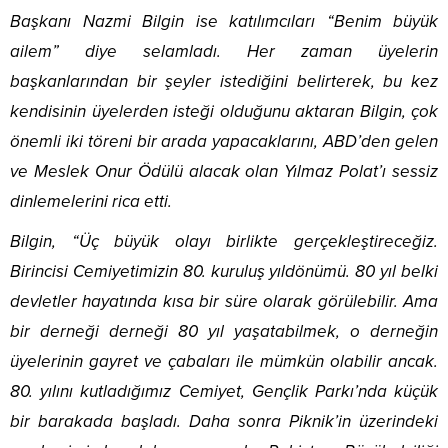
Başkanı Nazmi Bilgin ise katılımcıları “Benim büyük
ailem” diye selamladı. Her zaman üyelerin
başkanlarından bir şeyler istediğini belirterek, bu kez
kendisinin üyelerden isteği olduğunu aktaran Bilgin, çok
önemli iki töreni bir arada yapacaklarını, ABD’den gelen
ve Meslek Onur Ödülü alacak olan Yılmaz Polat’ı sessiz
dinlemelerini rica etti.
Bilgin, “Üç büyük olayı birlikte gerçekleştireceğiz.
Birincisi Cemiyetimizin 80. kuruluş yıldönümü. 80 yıl belki
devletler hayatında kısa bir süre olarak görülebilir. Ama
bir derneği derneği 80 yıl yaşatabilmek, o derneğin
üyelerinin gayret ve çabaları ile mümkün olabilir ancak.
80. yılını kutladığımız Cemiyet, Gençlik Parkı’nda küçük
bir barakada başladı. Daha sonra Piknik’in üzerindeki