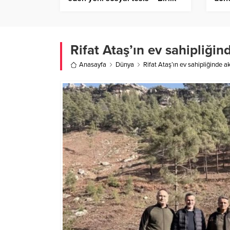
Haber Ajansı
Rifat Ataş’ın ev sahipliğin
Anasayfa
Dünya
Rifat Ataş’ın ev sahipliğinde a