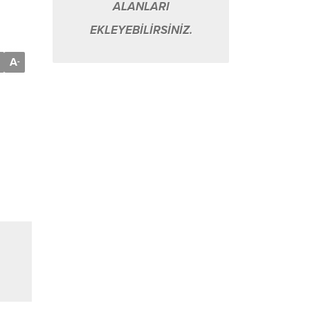
ALANLARI
EKLEYEBİLİRSİNİZ.
A
-