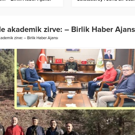
fikstürü bekliyor – Birlik H
Ajansı
de akademik zirve: – Birlik Haber Ajans
kademik zirve: – Birlik Haber Ajansı