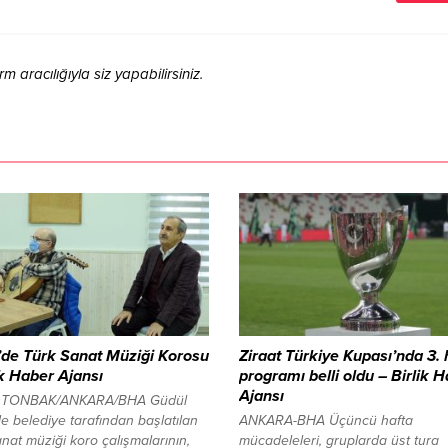
aracılığıyla siz yapabilirsiniz.
’de Türk Sanat Müziği Korosu
Ziraat Türkiye Kupası’nda 3. 
ik Haber Ajansı
programı belli oldu – Birlik 
Ajansı
 TONBAK/ANKARA/BHA Güdül
de belediye tarafından başlatılan
ANKARA-BHA Üçüncü hafta
nat müziği koro çalışmalarının,
mücadeleleri, gruplarda üst tura