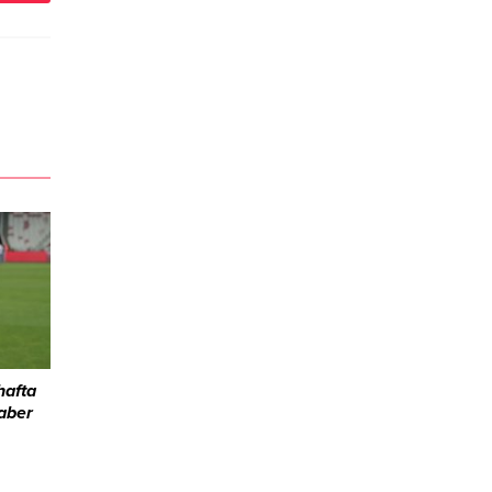
hafta
Haber