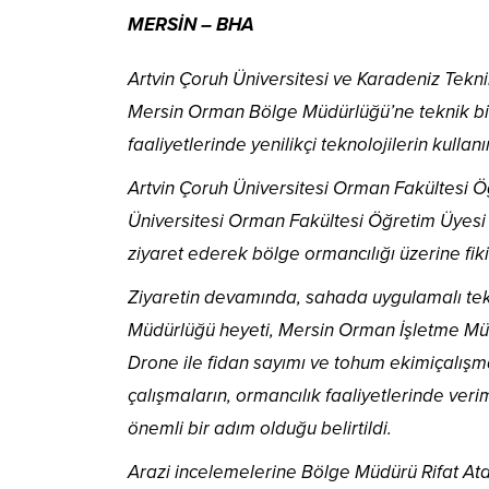
MERSİN – BHA
Artvin Çoruh Üniversitesi ve Karadeniz Teknik
Mersin Orman Bölge Müdürlüğü’ne teknik bir 
faaliyetlerinde yenilikçi teknolojilerin kullan
Artvin Çoruh Üniversitesi Orman Fakültesi Ö
Üniversitesi Orman Fakültesi Öğretim Üyesi
ziyaret ederek bölge ormancılığı üzerine fiki
Ziyaretin devamında, sahada uygulamalı tek
Müdürlüğü heyeti, Mersin Orman İşletme Müd
Drone ile fidan sayımı ve tohum ekimiçalışm
çalışmaların, ormancılık faaliyetlerinde veri
önemli bir adım olduğu belirtildi.
Arazi incelemelerine Bölge Müdürü Rifat Ata