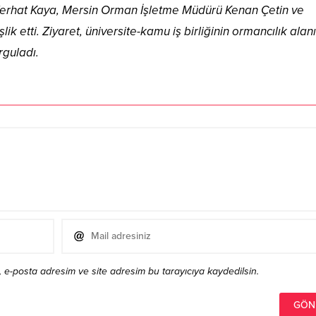
Ferhat Kaya, Mersin Orman İşletme Müdürü Kenan Çetin ve
ik etti. Ziyaret, üniversite-kamu iş birliğinin ormancılık alan
rguladı.
 e-posta adresim ve site adresim bu tarayıcıya kaydedilsin.