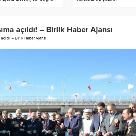
ri Daire Başkanlığına atandı
referandumdur – Birlik Ha
rlik Haber Ajansı
Ajansı
ıma açıldı! – Birlik Haber Ajansı
çıldı! – Birlik Haber Ajansı