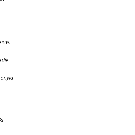
nayi,
rdik.
arıyla
ki