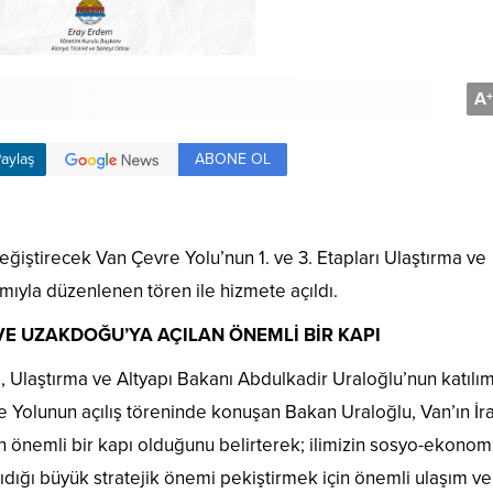
A
+
ABONE OL
aylaş
değiştirecek Van Çevre Yolu’nun 1. ve 3. Etapları Ulaştırma ve
mıyla düzenlenen tören ile hizmete açıldı.
VE UZAKDOĞU’YA AÇILAN ÖNEMLİ BİR KAPI
, Ulaştırma ve Altyapı Bakanı Abdulkadir Uraloğlu’nun katılım
 Yolunun açılış töreninde konuşan Bakan Uraloğlu, Van’ın İra
 önemli bir kapı olduğunu belirterek; ilimizin sosyo-ekonom
aşıdığı büyük stratejik önemi pekiştirmek için önemli ulaşım ve