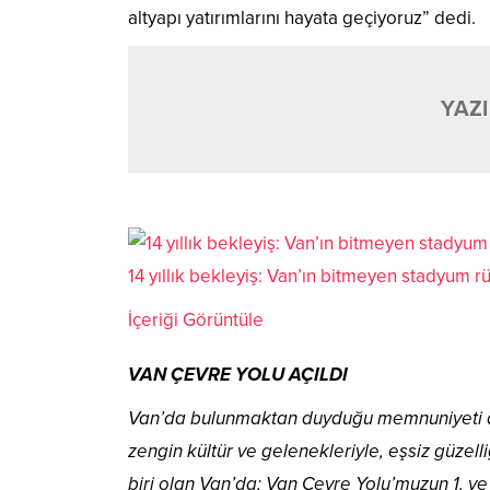
altyapı yatırımlarını hayata geçiyoruz” dedi.
YAZI
14 yıllık bekleyiş: Van’ın bitmeyen stadyum r
İçeriği Görüntüle
VAN ÇEVRE YOLU AÇILDI
Van’da bulunmaktan duyduğu memnuniyeti dile
zengin kültür ve gelenekleriyle, eşsiz güzel
biri olan Van’da; Van Çevre Yolu’muzun 1. ve 3