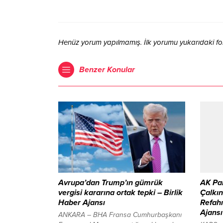
Henüz yorum yapılmamış. İlk yorumu yukarıdaki form 
Benzer Konular
Avrupa’dan Trump’ın gümrük
AK Par
vergisi kararına ortak tepki – Birlik
Çalkın
Haber Ajansı
Refahı
Ajansı
ANKARA – BHA Fransa Cumhurbaşkanı