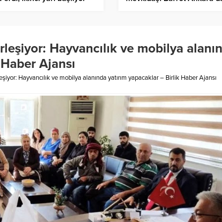
ik Haber Ajansı
görüştü – Birlik Haber Ajan
rleşiyor: Hayvancılık ve mobilya alanı
k Haber Ajansı
eşiyor: Hayvancılık ve mobilya alanında yatırım yapacaklar – Birlik Haber Ajansı