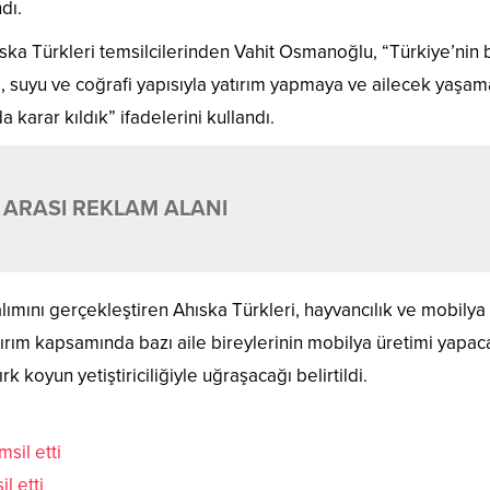
dı.
ska Türkleri temsilcilerinden Vahit Osmanoğlu, “Türkiye’nin 
sı, suyu ve coğrafi yapısıyla yatırım yapmaya ve ailecek yaşa
karar kıldık” ifadelerini kullandı.
 ARASI REKLAM ALANI
alımını gerçekleştiren Ahıska Türkleri, hayvancılık ve mobilya
tırım kapsamında bazı aile bireylerinin mobilya üretimi yapac
rk koyun yetiştiriciliğiyle uğraşacağı belirtildi.
l etti