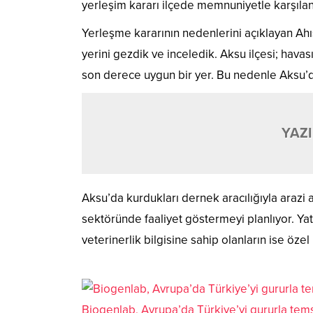
yerleşim kararı ilçede memnuniyetle karşılan
Yerleşme kararının nedenlerini açıklayan Ahı
yerini gezdik ve inceledik. Aksu ilçesi; hava
son derece uygun bir yer. Bu nedenle Aksu’da 
YAZI
Aksu’da kurdukları dernek aracılığıyla arazi 
sektöründe faaliyet göstermeyi planlıyor. Ya
veterinerlik bilgisine sahip olanların ise özel ı
Biogenlab, Avrupa’da Türkiye’yi gururla temsi