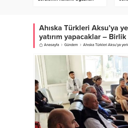
Çakır oldu – Birlik Haber Ajansı
Birl
Ahıska Türkleri Aksu’ya ye
yatırım yapacaklar – Birli
Anasayfa
Gündem
Ahıska Türkleri Aksu’ya yerl