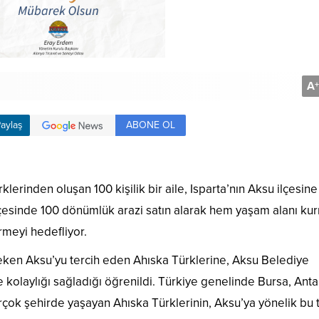
A
+
ABONE OL
aylaş
klerinden oluşan 100 kişilik bir aile, Isparta’nın Aksu ilçesine
ilçesinde 100 dönümlük arazi satın alarak hem yaşam alanı ku
rmeyi hedefliyor.
çeken Aksu’yu tercih eden Ahıska Türklerine, Aksu Belediye
 kolaylığı sağladığı öğrenildi. Türkiye genelinde Bursa, Anta
irçok şehirde yaşayan Ahıska Türklerinin, Aksu’ya yönelik bu 