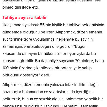
paylaşılan birçok bilginin henüz netleşmiş düzenlemeler
olmadığını ifade etti.
Tahliye sayısı artabilir
İlk aşamada yaklaşık 55 bin kişilik bir tahliye beklentisinin
gündemde olduğunu belirten Altıparmak, düzenlemenin
suç tarihine göre uygulanması nedeniyle bu sayının
zaman içinde artabileceğini dile getirdi. “Bugün
kapsamda olmayan bir hükümlü, ilerleyen aylarda bu
kapsama girebilir. Bu da tahliye sayısının 70 binlere, hatta
100 binin üzerine çıkabilecek bir potansiyele sahip
olduğunu gösteriyor” dedi.
Altıparmak, düzenlemenin yalnızca infaz indirimi değil,
bazı suçlar bakımından ceza artışlarını da içerdiğini
belirterek, bunun cezasızlık algısını önlemeye yönelik bir
denge unsuru olduğunu savundu. Denetimli serbestlik