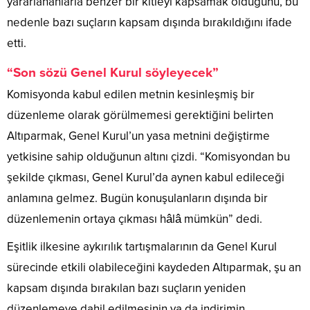
yararlananlarla benzer bir kitleyi kapsamak olduğunu, bu
nedenle bazı suçların kapsam dışında bırakıldığını ifade
etti.
“Son sözü Genel Kurul söyleyecek”
Komisyonda kabul edilen metnin kesinleşmiş bir
düzenleme olarak görülmemesi gerektiğini belirten
Altıparmak, Genel Kurul’un yasa metnini değiştirme
yetkisine sahip olduğunun altını çizdi. “Komisyondan bu
şekilde çıkması, Genel Kurul’da aynen kabul edileceği
anlamına gelmez. Bugün konuşulanların dışında bir
düzenlemenin ortaya çıkması hâlâ mümkün” dedi.
Eşitlik ilkesine aykırılık tartışmalarının da Genel Kurul
sürecinde etkili olabileceğini kaydeden Altıparmak, şu an
kapsam dışında bırakılan bazı suçların yeniden
düzenlemeye dahil edilmesinin ya da indirimin