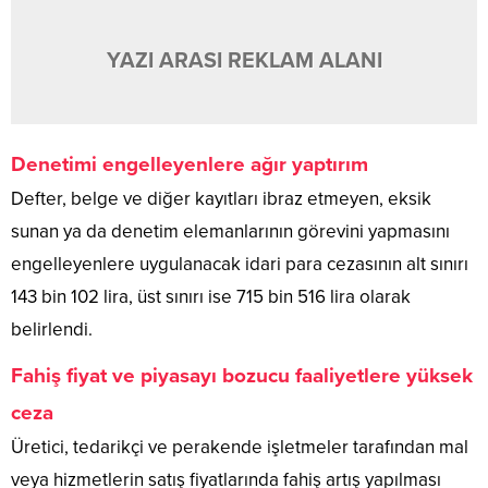
YAZI ARASI REKLAM ALANI
Denetimi engelleyenlere ağır yaptırım
Defter, belge ve diğer kayıtları ibraz etmeyen, eksik
sunan ya da denetim elemanlarının görevini yapmasını
engelleyenlere uygulanacak idari para cezasının alt sınırı
143 bin 102 lira, üst sınırı ise 715 bin 516 lira olarak
belirlendi.
Fahiş fiyat ve piyasayı bozucu faaliyetlere yüksek
ceza
Üretici, tedarikçi ve perakende işletmeler tarafından mal
veya hizmetlerin satış fiyatlarında fahiş artış yapılması