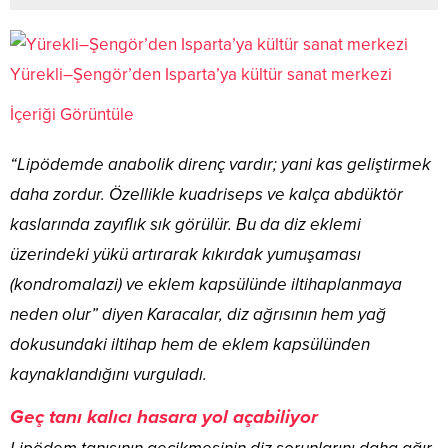
Yürekli–Şengör’den Isparta’ya kültür sanat merkezi
İçeriği Görüntüle
“Lipödemde anabolik direnç vardır; yani kas geliştirmek
daha zordur. Özellikle kuadriseps ve kalça abdüktör
kaslarında zayıflık sık görülür. Bu da diz eklemi
üzerindeki yükü artırarak kıkırdak yumuşaması
(kondromalazi) ve eklem kapsülünde iltihaplanmaya
neden olur” diyen Karacalar, diz ağrısının hem yağ
dokusundaki iltihap hem de eklem kapsülünden
kaynaklandığını vurguladı.
Geç tanı kalıcı hasara yol açabiliyor