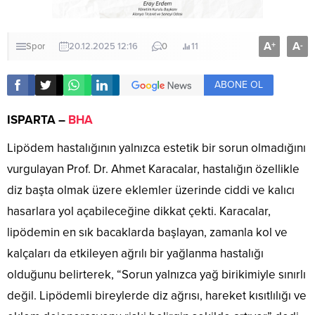
A
A
+
-
Spor
20.12.2025 12:16
0
11
ABONE OL
ISPARTA –
BHA
Lipödem hastalığının yalnızca estetik bir sorun olmadığını
vurgulayan Prof. Dr. Ahmet Karacalar, hastalığın özellikle
diz başta olmak üzere eklemler üzerinde ciddi ve kalıcı
hasarlara yol açabileceğine dikkat çekti. Karacalar,
lipödemin en sık bacaklarda başlayan, zamanla kol ve
kalçaları da etkileyen ağrılı bir yağlanma hastalığı
olduğunu belirterek, “Sorun yalnızca yağ birikimiyle sınırlı
değil. Lipödemli bireylerde diz ağrısı, hareket kısıtlılığı ve