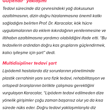
Güçlendir” yaklaşımı
Tedavi sürecinde diz çevresindeki yağ dokusunun
azaltılmasının, dizin doğru hizalanmasına önemli katkı
sağladığını belirten Prof. Dr. Karacalar, kök hücre
uygulamalarının da eklem kıkırdağının yenilenmesine ve
iltihabın azaltılmasına yardımcı olabildiğini ifade etti. “Bu
tedavilerin ardından doğru kas gruplarını güçlendirmek,
kalıcı iyileşme için şart” dedi.
Multidisipliner tedavi şart
Lipödemli hastalarda diz sorunlarının yönetiminde
plastik cerrahinin yanı sıra fizik tedavi, rehabilitasyon ve
ortopedi branşlarının birlikte çalışması gerektiğini
vurgulayan Karacalar, “Lipödem tedavi edilmeden dize
yönelik girişimler çoğu zaman başarısız olur ya da kısa
sürede nüks eder. Doğru tedavi yaklaşımlarıyla diz