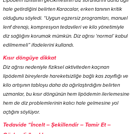
Lipödem tanısının gecikmesinin diz sorunlarını daha ağır
hale getirdiğini belirten Karacalar, erken tanının kritik
olduğunu söyledi. “Uygun egzersiz programları, manuel
lenf drenajı, kompresyon tedavileri ve kilo yönetimiyle
diz sağlığını korumak mümkün. Diz ağrısı ‘normal’ kabul
edilmemeli” ifadelerini kullandı.
Kısır döngüye dikkat
Diz ağrısı nedeniyle fiziksel aktiviteden kaçınan
lipödemli bireylerde hareketsizliğe bağlı kas zayıflığı ve
kilo artışının tabloyu daha da ağırlaştırdığını belirten
uzmanlar, bu kısır döngünün hem lipödemin ilerlemesine
hem de diz problemlerinin kalıcı hale gelmesine yol
açtığını söylüyor.
Tedavide “İncelt – Şekillendir – Tamir Et –