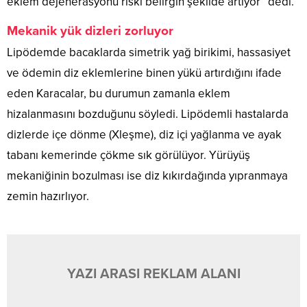
eklem dejenerasyonu riski belirgin şekilde artıyor” dedi.
Mekanik yük dizleri zorluyor
Lipödemde bacaklarda simetrik yağ birikimi, hassasiyet
ve ödemin diz eklemlerine binen yükü artırdığını ifade
eden Karacalar, bu durumun zamanla eklem
hizalanmasını bozduğunu söyledi. Lipödemli hastalarda
dizlerde içe dönme (Xleşme), diz içi yağlanma ve ayak
tabanı kemerinde çökme sık görülüyor. Yürüyüş
mekaniğinin bozulması ise diz kıkırdağında yıpranmaya
zemin hazırlıyor.
YAZI ARASI REKLAM ALANI