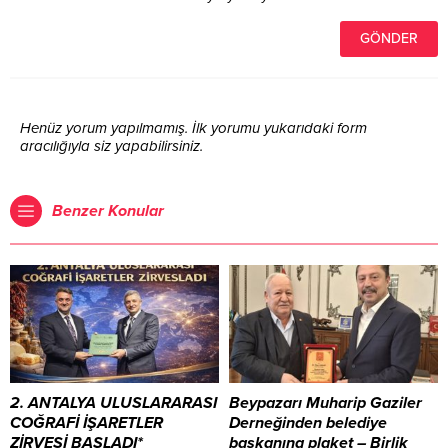
Henüz yorum yapılmamış. İlk yorumu yukarıdaki form
aracılığıyla siz yapabilirsiniz.
Benzer Konular
2. ANTALYA ULUSLARARASI
Beypazarı Muharip Gaziler
COĞRAFİ İŞARETLER
Derneğinden belediye
ZİRVESİ BAŞLADI*
başkanına plaket – Birlik