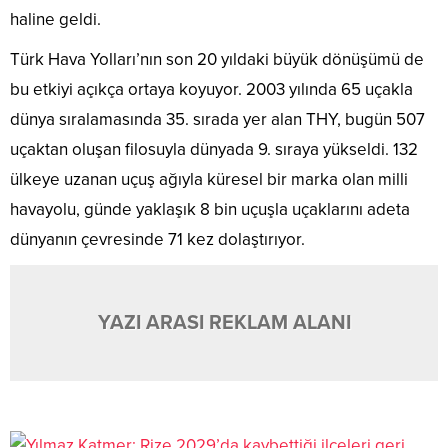
haline geldi.
Türk Hava Yolları’nın son 20 yıldaki büyük dönüşümü de
bu etkiyi açıkça ortaya koyuyor. 2003 yılında 65 uçakla
dünya sıralamasında 35. sırada yer alan THY, bugün 507
uçaktan oluşan filosuyla dünyada 9. sıraya yükseldi. 132
ülkeye uzanan uçuş ağıyla küresel bir marka olan milli
havayolu, günde yaklaşık 8 bin uçuşla uçaklarını adeta
dünyanın çevresinde 71 kez dolaştırıyor.
YAZI ARASI REKLAM ALANI