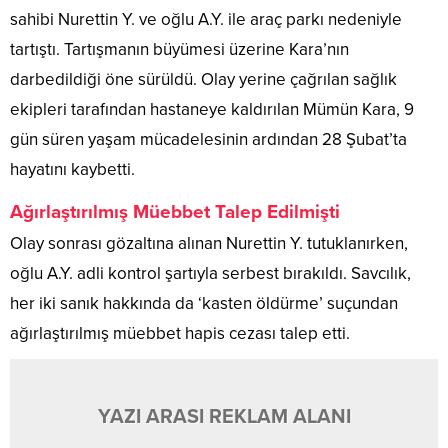
sahibi Nurettin Y. ve oğlu A.Y. ile araç parkı nedeniyle
tartıştı. Tartışmanın büyümesi üzerine Kara’nın
darbedildiği öne sürüldü. Olay yerine çağrılan sağlık
ekipleri tarafından hastaneye kaldırılan Mümün Kara, 9
gün süren yaşam mücadelesinin ardından 28 Şubat’ta
hayatını kaybetti.
Ağırlaştırılmış Müebbet Talep Edilmişti
Olay sonrası gözaltına alınan Nurettin Y. tutuklanırken,
oğlu A.Y. adli kontrol şartıyla serbest bırakıldı. Savcılık,
her iki sanık hakkında da ‘kasten öldürme’ suçundan
ağırlaştırılmış müebbet hapis cezası talep etti.
YAZI ARASI REKLAM ALANI