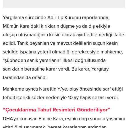
Yargılama sürecinde Adli Tıp Kurumu raporlarında,
Mümün Kara’daki kırıkların düşme ya da dış etkiyle
oluşup oluşmadığının kesin olarak ayırt edilemediği ifade
edildi. Tanık beyanları ve mevcut delillerin suçun kesin
şekilde ispatına yeterli olmadığı gerekçesiyle mahkeme,
“şüpheden sanık yararlanır” ilkesi doğrultusunda
sanıkların beraatine karar verdi. Bu karar, Yargıtay
tarafından da onandı.
Mahkeme ayrıca Nurettin Y.’ye, olay öncesinde sarf ettiği
tehdit içerikli sözler nedeniyle 10 ay hapis cezası verdi.
“Çocuklarıma Tabut Resimleri Gönderiliyor”
DHA’ya konuşan Emine Kara, eşinin darp sonucu yaşamını
yitirdiğini savunarak, beraat kararlarının ardından