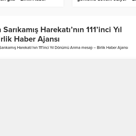
sı
Haber Ajansı
arıkamış Harekatı’nın 111’inci Yıl
lik Haber Ajansı
ıkamış Harekatı’nın 111’inci Yıl Dönümü Anma mesajı – Birlik Haber Ajansı