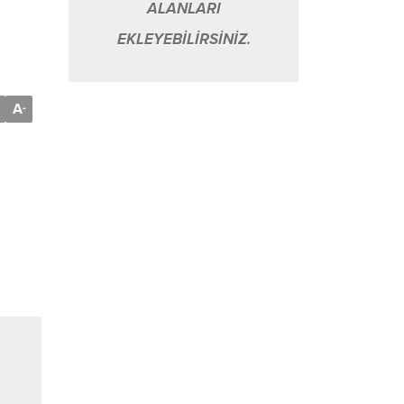
ALANLARI
EKLEYEBİLİRSİNİZ.
A
-