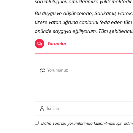
sorumluluğunu omuzlarımıza yüklemektedir.
Bu duygu ve düşüncelerle; Sarıkamış Harekât
üzere vatan uğruna canlarını feda eden tüm a
önünde saygıyla eğiliyorum. Tüm şehitlerimi
Yorumlar
Daha sonraki yorumlarımda kullanılması için adım,