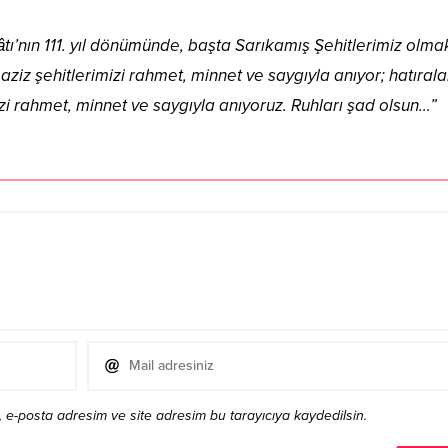
ı’nın 111. yıl dönümünde, başta Sarıkamış Şehitlerimiz olma
ziz şehitlerimizi rahmet, minnet ve saygıyla anıyor; hatırala
zi rahmet, minnet ve saygıyla anıyoruz. Ruhları şad olsun…”
 e-posta adresim ve site adresim bu tarayıcıya kaydedilsin.