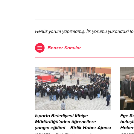
Henüz yorum yapılmamış. İlk yorumu yukarıdaki form 
Benzer Konular
Isparta Belediyesi İtfaiye
Ege Se
Müdürlüğü’nden öğrencilere
buluşt
yangın eğitimi – Birlik Haber Ajansı
Haber