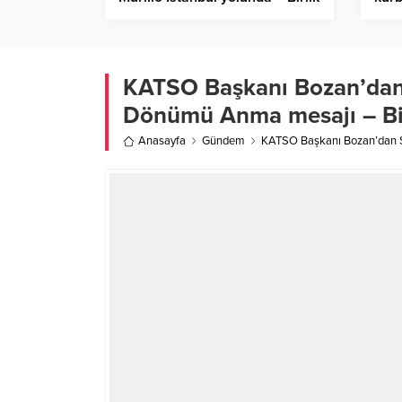
Haber Ajansı
Ajan
KATSO Başkanı Bozan’dan S
Dönümü Anma mesajı – Bir
Anasayfa
Gündem
KATSO Başkanı Bozan’dan Sar