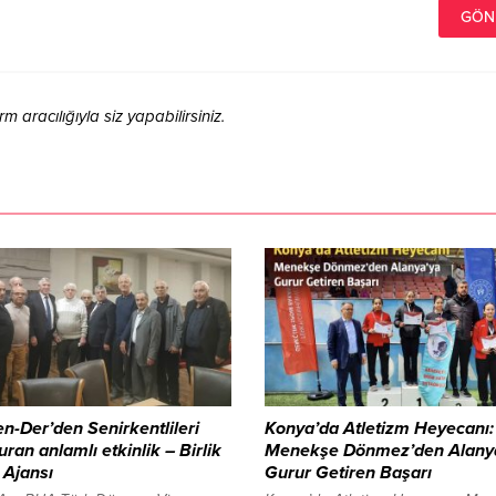
aracılığıyla siz yapabilirsiniz.
n-Der’den Senirkentlileri
Konya’da Atletizm Heyecanı:
uran anlamlı etkinlik – Birlik
Menekşe Dönmez’den Alany
 Ajansı
Gurur Getiren Başarı