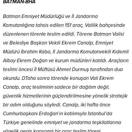
BATMAN-BHA
Batman Emniyet Müdürlüğü ve İl Jandarma
Komutanlığına tahsis edilen 151 araç, Valilik bahçesinde
düzenlenen törenle teslim edildi. Törene Batman Valisi
ve Belediye Başkan Vekili Ekrem Canalp, Emniyet
Müdürü İbrahim Kaba, İl Jandarma Komutanvekili Kıdemli
Albay Ekrem Doğan ve kurum müdürleri katıldı. Araçların
teslimi öncesi İl Müftüsü Ahmet Durmuş tarafından dua
okundu. DTaha sonra törende konuşan Vali Ekrem
Canalp, araç tesliminin sadece bir dağıtım değil,
güvenlik hizmetlerinin güçlendirilmesine yönelik stratejik
bir adım olduğunu söyledi. Canalp, iki hafta önce
Cumhurbaşkanı Erdoğan’ın katılımıyla İstanbul’da
Türkiye genelinde emniyet ve jandarma teşkilatlarına
yönelik geniş kapsamlı bir araç teslim töreni