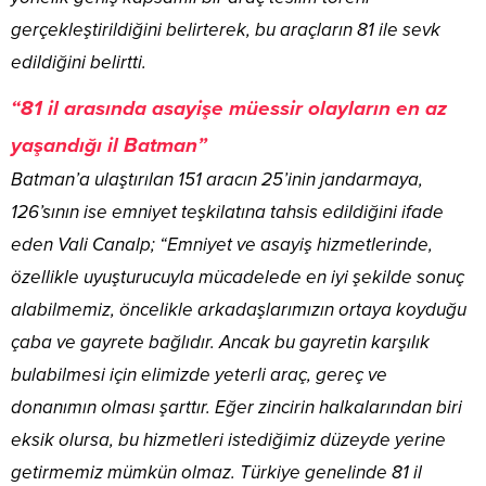
gerçekleştirildiğini belirterek, bu araçların 81 ile sevk
edildiğini belirtti.
“81 il arasında asayişe müessir olayların en az
yaşandığı il Batman”
Batman’a ulaştırılan 151 aracın 25’inin jandarmaya,
126’sının ise emniyet teşkilatına tahsis edildiğini ifade
eden Vali Canalp; “Emniyet ve asayiş hizmetlerinde,
özellikle uyuşturucuyla mücadelede en iyi şekilde sonuç
alabilmemiz, öncelikle arkadaşlarımızın ortaya koyduğu
çaba ve gayrete bağlıdır. Ancak bu gayretin karşılık
bulabilmesi için elimizde yeterli araç, gereç ve
donanımın olması şarttır. Eğer zincirin halkalarından biri
eksik olursa, bu hizmetleri istediğimiz düzeyde yerine
getirmemiz mümkün olmaz. Türkiye genelinde 81 il