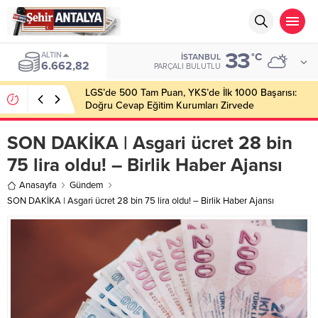
33
ALTIN
°C
İSTANBUL
6.662,82
PARÇALI BULUTLU
LGS’de 500 Tam Puan, YKS’de İlk 1000 Başarısı:
Doğru Cevap Eğitim Kurumları Zirvede
SON DAKİKA | Asgari ücret 28 bin
75 lira oldu! – Birlik Haber Ajansı
Anasayfa
Gündem
SON DAKİKA | Asgari ücret 28 bin 75 lira oldu! – Birlik Haber Ajansı