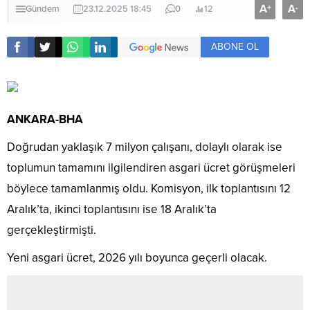
A
A
+
-
Gündem
23.12.2025 18:45
0
12
ABONE OL
ANKARA-BHA
Doğrudan yaklaşık 7 milyon çalışanı, dolaylı olarak ise
toplumun tamamını ilgilendiren asgari ücret görüşmeleri
böylece tamamlanmış oldu. Komisyon, ilk toplantısını 12
Aralık’ta, ikinci toplantısını ise 18 Aralık’ta
gerçekleştirmişti.
Yeni asgari ücret, 2026 yılı boyunca geçerli olacak.