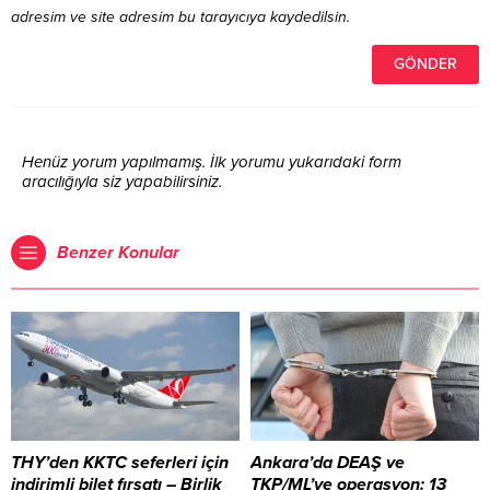
adresim ve site adresim bu tarayıcıya kaydedilsin.
Henüz yorum yapılmamış. İlk yorumu yukarıdaki form
aracılığıyla siz yapabilirsiniz.
Benzer Konular
THY’den KKTC seferleri için
Ankara’da DEAŞ ve
indirimli bilet fırsatı – Birlik
TKP/ML’ye operasyon: 13