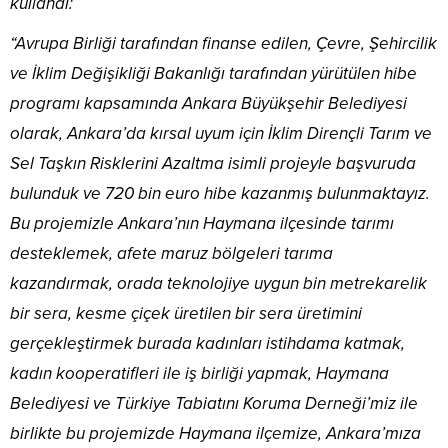
kullandı:
“Avrupa Birliği tarafından finanse edilen, Çevre, Şehircilik
ve İklim Değişikliği Bakanlığı tarafından yürütülen hibe
programı kapsamında Ankara Büyükşehir Belediyesi
olarak, Ankara’da kırsal uyum için İklim Dirençli Tarım ve
Sel Taşkın Risklerini Azaltma isimli projeyle başvuruda
bulunduk ve 720 bin euro hibe kazanmış bulunmaktayız.
Bu projemizle Ankara’nın Haymana ilçesinde tarımı
desteklemek, afete maruz bölgeleri tarıma
kazandırmak, orada teknolojiye uygun bin metrekarelik
bir sera, kesme çiçek üretilen bir sera üretimini
gerçekleştirmek burada kadınları istihdama katmak,
kadın kooperatifleri ile iş birliği yapmak, Haymana
Belediyesi ve Türkiye Tabiatını Koruma Derneği’miz ile
birlikte bu projemizde Haymana ilçemize, Ankara’mıza