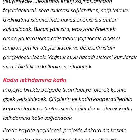
yetiştirilecek. Jeotermal enerji kaynaklarından
faydalanılarak sera ısınması sağlanırken, soğutma ve
aydınlatma işlemlerinde güneş enerjisi sistemleri
kullanılacak. Bunun yanı sıra, erozyonu önlemek
amacıyla teraslama çalışmaları yapılacak, bitkisel
tampon şeritler oluşturulacak ve derelerin ıslahı
gerçekleştirilecek. Yağmur suyu hasadı sistemi kurularak
sürdürülebilir su kullanımı sağlanacak.
Kadın istihdamına katkı
Projeyle birlikte bölgede ticari faaliyet olarak kesme
çiçek yetiştirilecek. Çiftçilerin ve kadın kooperatiflerinin
kapasitelerinin arttırılması için eğitimler verilerek kadın
istihdamına katkı sağlanacak.
İlçede hayata geçirilecek projeyle Ankara’nın kesme
çiçek üretim merkezi hâline gelmesi hedefleniyor.