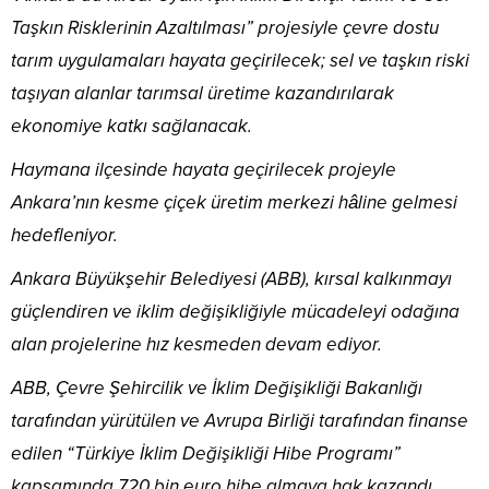
Taşkın Risklerinin Azaltılması” projesiyle çevre dostu
tarım uygulamaları hayata geçirilecek; sel ve taşkın riski
taşıyan alanlar tarımsal üretime kazandırılarak
ekonomiye katkı sağlanacak.
Haymana ilçesinde hayata geçirilecek projeyle
Ankara’nın kesme çiçek üretim merkezi hâline gelmesi
hedefleniyor.
Ankara Büyükşehir Belediyesi (ABB), kırsal kalkınmayı
güçlendiren ve iklim değişikliğiyle mücadeleyi odağına
alan projelerine hız kesmeden devam ediyor.
ABB, Çevre Şehircilik ve İklim Değişikliği Bakanlığı
tarafından yürütülen ve Avrupa Birliği tarafından finanse
edilen “Türkiye İklim Değişikliği Hibe Programı”
kapsamında 720 bin euro hibe almaya hak kazandı.