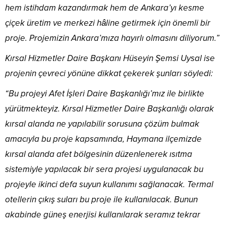
hem istihdam kazandırmak hem de Ankara’yı kesme
çiçek üretim ve merkezi hâline getirmek için önemli bir
proje. Projemizin Ankara’mıza hayırlı olmasını diliyorum.”
Kırsal Hizmetler Daire Başkanı Hüseyin Şemsi Uysal ise
projenin çevreci yönüne dikkat çekerek şunları söyledi:
“Bu projeyi Afet İşleri Daire Başkanlığı’mız ile birlikte
yürütmekteyiz. Kırsal Hizmetler Daire Başkanlığı olarak
kırsal alanda ne yapılabilir sorusuna çözüm bulmak
amacıyla bu proje kapsamında, Haymana ilçemizde
kırsal alanda afet bölgesinin düzenlenerek ısıtma
sistemiyle yapılacak bir sera projesi uygulanacak bu
projeyle ikinci defa suyun kullanımı sağlanacak. Termal
otellerin çıkış suları bu proje ile kullanılacak. Bunun
akabinde güneş enerjisi kullanılarak seramız tekrar