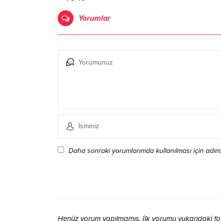
Yorumlar
Daha sonraki yorumlarımda kullanılması için adım,
Henüz yorum yapılmamış. İlk yorumu yukarıdaki form 