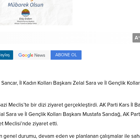
A
+
ABONE OL
aylaş
ncar, İl Kadın Kolları Başkanı Zelal Sara ve İl Gençlik Kollar
azi Meclis’te bir dizi ziyaret gerçekleştirdi. AK Parti Kars İl B
l Sara ve İl Gençlik Kolları Başkanı Mustafa Sarıdağ, AK Part
t Meclisi’nde ziyaret etti.
s’ın genel durumu, devam eden ve planlanan çalışmalar ile sah