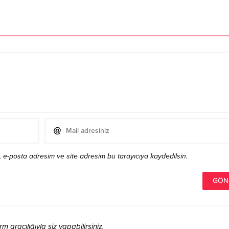
 e-posta adresim ve site adresim bu tarayıcıya kaydedilsin.
aracılığıyla siz yapabilirsiniz.