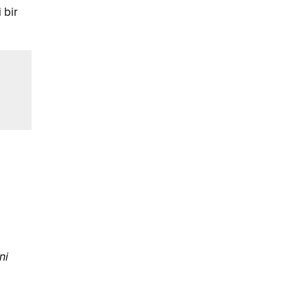
 bir
ni