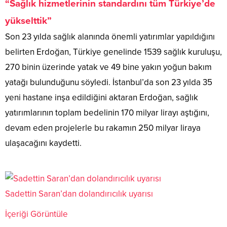
“Sağlık hizmetlerinin standardını tüm Türkiye’de
yükselttik”
Son 23 yılda sağlık alanında önemli yatırımlar yapıldığını
belirten Erdoğan, Türkiye genelinde 1539 sağlık kuruluşu,
270 binin üzerinde yatak ve 49 bine yakın yoğun bakım
yatağı bulunduğunu söyledi. İstanbul’da son 23 yılda 35
yeni hastane inşa edildiğini aktaran Erdoğan, sağlık
yatırımlarının toplam bedelinin 170 milyar lirayı aştığını,
devam eden projelerle bu rakamın 250 milyar liraya
ulaşacağını kaydetti.
Sadettin Saran’dan dolandırıcılık uyarısı
İçeriği Görüntüle