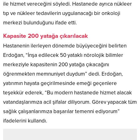
ile hizmet vereceğini söyledi. Hastanede ayrıca nükleer
tıp ve nükleer tedavilerin uygulanacağı bir onkoloji
merkezi bulunduğunu ifade etti.
Kapasite 200 yatağa çıkarılacak
Hastanenin ilerleyen dönemde büyüyeceğini belirten
Erdoğan, “İnşa edilecek 50 yataklı nörolojik bilimler
merkeziyle kapasitenin 200 yatağa çıkacağını
öğrenmekten memnuniyet duydum” dedi. Erdoğan,
yatırımın hayata geçirilmesinde emeği geçenlere
teşekkür ederek, “Bu modern hastanede hizmet alacak
vatandaşlarımıza acil şifalar diliyorum. Görev yapacak tüm
sağlık çalışanlarımıza başarılar temenni ediyorum”
ifadelerini kullandı.