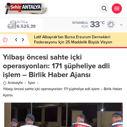
33
ALTIN
°C
İSTANBUL
6.525,39
AÇIK
Latif Albayrak’tan Bursa Erzurum Dernekleri
Federasyonu İçin 25 Maddelik Büyük Vizyon
Yılbaşı öncesi sahte içki
operasyonları: 171 şüpheliye adli
işlem – Birlik Haber Ajansı
Anasayfa
Spor
Yılbaşı öncesi sahte içki operasyonları: 171 şüpheliye adli işlem – Birlik Haber
Ajansı