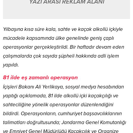
YAZI ARASI REKLAM ALANI
Yılbaşına kısa süre kala, sahte ve kaçak alkollü içkiyle
mücadele kapsamında ülke genelinde geniş çaplı
operasyonlar gerçekleştirildi. Bir haftadır devam eden
çalışmalarda çok sayıda şüpheli hakkında adli işlem
yapıldı.
81 ilde eş zamanlı operasyon
İçişleri Bakanı Ali Yerlikaya, sosyal medya hesabından
yaptığı açıklamada, 81 ilde alkollü içki kaçakçılığı ve
sahteciliğine yönelik operasyonlar düzenlendiğini
bildirdi. Operasyonların, cumhuriyet başsavcılıklarının
talimatları doğrultusunda; Jandarma Genel Komutanlığı
ve Emniyet Genel Müdürlüğü Kaçakçılık ve Organize