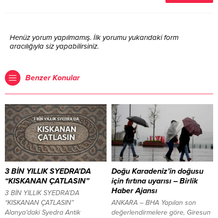
Henüz yorum yapılmamış. İlk yorumu yukarıdaki form
aracılığıyla siz yapabilirsiniz.
Benzer Konular
3 BİN YILLIK SYEDRA’DA
Doğu Karadeniz’in doğusu
“KISKANAN ÇATLASIN”
için fırtına uyarısı – Birlik
Haber Ajansı
3 BİN YILLIK SYEDRA’DA
“KISKANAN ÇATLASIN”
ANKARA – BHA Yapılan son
Alanya’daki Syedra Antik
değerlendirmelere göre, Giresun