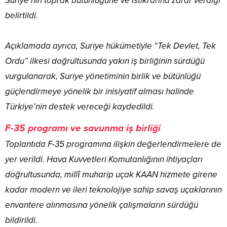
Suriye’nin toprak bütünlüğüne ve istikrarına zarar verdiği
belirtildi.
Açıklamada ayrıca, Suriye hükümetiyle “Tek Devlet, Tek
Ordu” ilkesi doğrultusunda yakın iş birliğinin sürdüğü
vurgulanarak, Suriye yönetiminin birlik ve bütünlüğü
güçlendirmeye yönelik bir inisiyatif alması halinde
Türkiye’nin destek vereceği kaydedildi.
F-35 programı ve savunma iş birliği
Toplantıda F-35 programına ilişkin değerlendirmelere de
yer verildi. Hava Kuvvetleri Komutanlığının ihtiyaçları
doğrultusunda, millî muharip uçak KAAN hizmete girene
kadar modern ve ileri teknolojiye sahip savaş uçaklarının
envantere alınmasına yönelik çalışmaların sürdüğü
bildirildi.