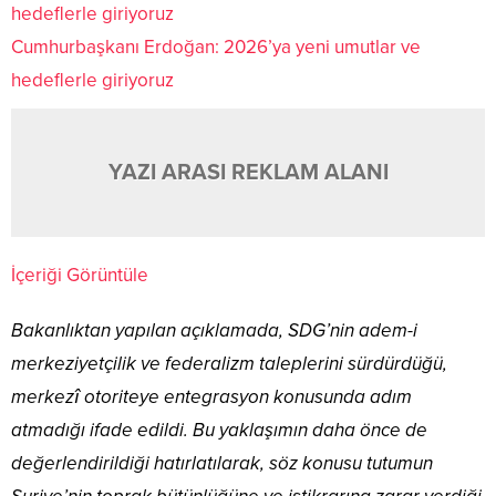
Cumhurbaşkanı Erdoğan: 2026’ya yeni umutlar ve
hedeflerle giriyoruz
YAZI ARASI REKLAM ALANI
İçeriği Görüntüle
Bakanlıktan yapılan açıklamada, SDG’nin adem-i
merkeziyetçilik ve federalizm taleplerini sürdürdüğü,
merkezî otoriteye entegrasyon konusunda adım
atmadığı ifade edildi. Bu yaklaşımın daha önce de
değerlendirildiği hatırlatılarak, söz konusu tutumun