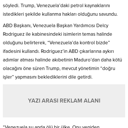
söyledi. Trump, Venezuela’daki petrol kaynaklarını
istedikleri şekilde kullanma hakları olduğunu savundu.
ABD Başkanı, Venezuela Başkan Yardımcısı Delcy
Rodriguez ile kabinesindeki isimlerin temas halinde
olduğunu belirterek, “Venezuela’da kontrol bizde”
ifadesini kullandı. Rodriguez’in ABD çıkarlarına aykırı
adımlar atması halinde akıbetinin Maduro’dan daha kötü
olacağını öne süren Trump, mevcut yönetimin “doğru
işler” yapmasını beklediklerini dile getirdi.
YAZI ARASI REKLAM ALANI
“Venezuela şu anda ölü bir ülke. Onu yeniden