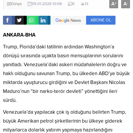
A
A
+
-
Dünya
05.01.2026 10:06
0
13
ABONE OL
ANKARA-BHA
Trump, Florida’daki tatilinin ardından Washington’a
dönüşü sırasında uçakta basın mensuplarının sorularını
yanıtladı. Venezuela’daki askeri müdahalelerin doğru ve
haklı olduğunu savunan Trump, bu ülkeden ABD’ye büyük
miktarda uyuşturucu girdiğini ve Devlet Başkanı Nicolas
Maduro’nun “bir narko-terör devleti” yönettiğini ileri
sürdü.
Venezuela’da yapılacak çok iş olduğunu belirten Trump,
büyük Amerikan petrol şirketlerinin bu ülkeye giderek
milyarlarca dolarlık yatırım yapmaya hazırlandığını