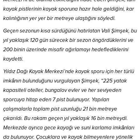
kayak pistlerinin kayak sporuna hazır hale geldiğini, kar
kalınlığının yer yer bir metreye ulaştığını söyledi.
Geçen sezonun kısa sürdüğünü hatırlatan Vali Şimşek, bu
yıl yaklaşık 120 gün sürecek bir sezon öngördüklerini ve
200 binin üzerinde misafir ağırlamayı hedeflediklerini
kaydetti.
Yıldız Dağı Kayak Merkezi’nde kayak sporu için her türlü
imkânın bulunduğunu vurgulayan Şimşek, “225 yatak
kapasiteli oteller, bungalov evler ve her seviyeden
sporcuya hitap eden 7 pist bulunuyor. Yapılan
çalışmalarla toplam pist uzunluğu 21 bin metreye
çıkarıldı. Bu rakam geçen yıl yaklaşık 16 bin metreydi.
Merkezde ayrıca gece kayağı ve suni karlama imkânları
da bulunuyor. Çocuklara ve kayak bilmeyenlere yönelik