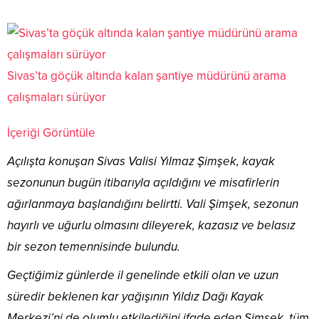
Sivas’ta göçük altında kalan şantiye müdürünü arama
çalışmaları sürüyor
İçeriği Görüntüle
Açılışta konuşan Sivas Valisi Yılmaz Şimşek, kayak
sezonunun bugün itibarıyla açıldığını ve misafirlerin
ağırlanmaya başlandığını belirtti. Vali Şimşek, sezonun
hayırlı ve uğurlu olmasını dileyerek, kazasız ve belasız
bir sezon temennisinde bulundu.
Geçtiğimiz günlerde il genelinde etkili olan ve uzun
süredir beklenen kar yağışının Yıldız Dağı Kayak
Merkezi’ni de olumlu etkilediğini ifade eden Şimşek, tüm