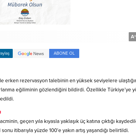
A
+
ABONE OL
aylaş
e erken rezervasyon talebinin en yüksek seviyelere ulaştığı
parlanma eğiliminin gözlendiğini bildirdi. Özellikle Türkiye’ye 
edildi.
ı
inin, geçen yıla kıyasla yaklaşık üç katına çıktığı kaydedil
onu itibarıyla yüzde 100’e yakın artış yaşandığı belirtildi.