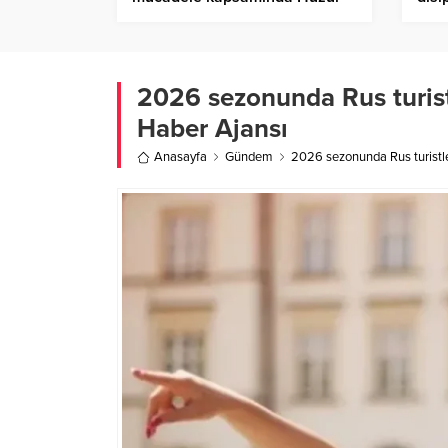
Uygulaması – Birlik Haber
Hab
Ajansı
2026 sezonunda Rus turistle
Haber Ajansı
Anasayfa
Gündem
2026 sezonunda Rus turistleri