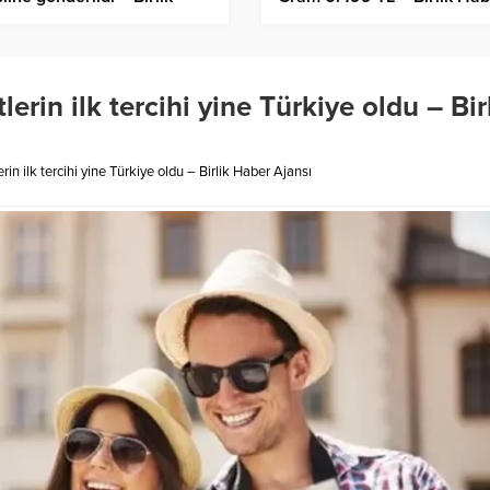
er Ajansı
Ajansı
rin ilk tercihi yine Türkiye oldu – Bir
n ilk tercihi yine Türkiye oldu – Birlik Haber Ajansı