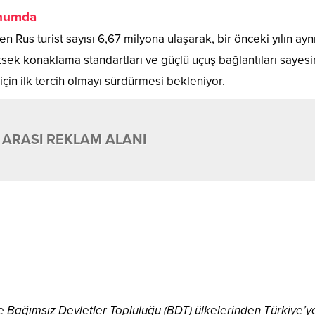
konumda
den Rus turist sayısı 6,67 milyona ulaşarak, bir önceki yılın ayn
sek konaklama standartları ve güçlü uçuş bağlantıları sayes
çin ilk tercih olmayı sürdürmesi bekleniyor.
 ARASI REKLAM ALANI
ve Bağımsız Devletler Topluluğu (BDT) ülkelerinden Türkiye’y